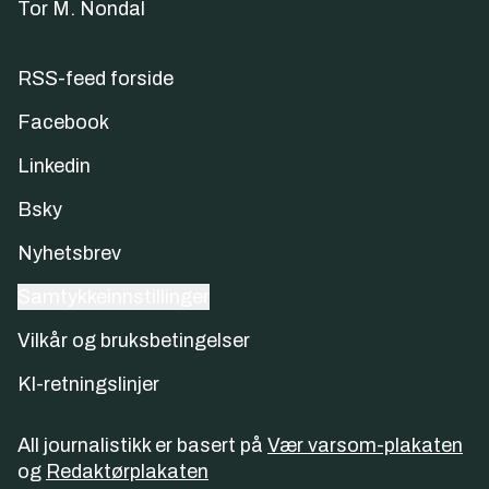
Tor M. Nondal
RSS-feed forside
Facebook
Linkedin
Bsky
Nyhetsbrev
Samtykkeinnstillinger
Vilkår og bruksbetingelser
KI-retningslinjer
All journalistikk er basert på
Vær varsom-plakaten
og
Redaktørplakaten