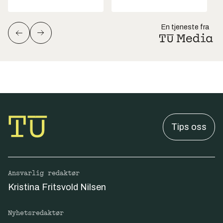
En tjeneste fra
Tips oss
Ansvarlig redaktør
Kristina Fritsvold Nilsen
Nyhetsredaktør