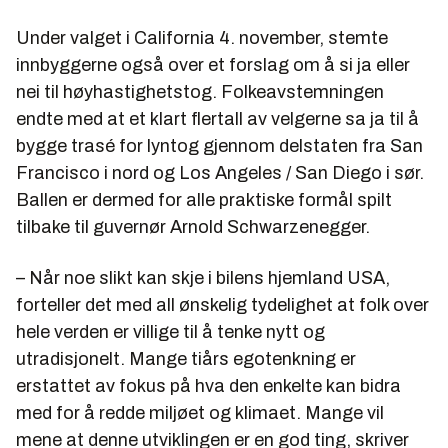
Under valget i California 4. november, stemte
innbyggerne også over et forslag om å si ja eller
nei til høyhastighetstog. Folkeavstemningen
endte med at et klart flertall av velgerne sa ja til å
bygge trasé for lyntog gjennom delstaten fra San
Francisco i nord og Los Angeles / San Diego i sør.
Ballen er dermed for alle praktiske formål spilt
tilbake til guvernør Arnold Schwarzenegger.
– Når noe slikt kan skje i bilens hjemland USA,
forteller det med all ønskelig tydelighet at folk over
hele verden er villige til å tenke nytt og
utradisjonelt. Mange tiårs egotenkning er
erstattet av fokus på hva den enkelte kan bidra
med for å redde miljøet og klimaet. Mange vil
mene at denne utviklingen er en god ting, skriver