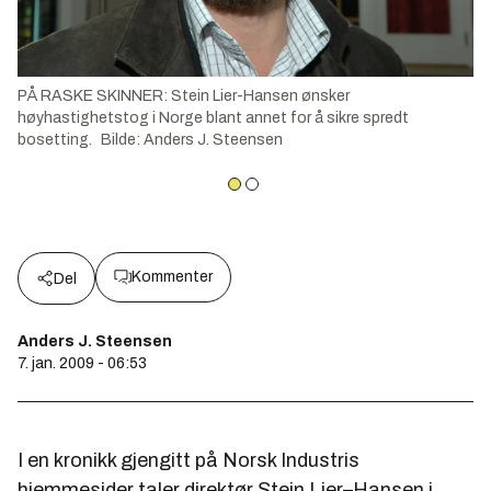
PÅ RASKE SKINNER: Stein Lier-Hansen ønsker
høyhastighetstog i Norge blant annet for å sikre spredt
bosetting.
Bilde
:
Anders J. Steensen
Kommenter
Del
Anders J. Steensen
7. jan. 2009 - 06:53
I en kronikk gjengitt på Norsk Industris
hjemmesider taler direktør Stein Lier–Hansen i