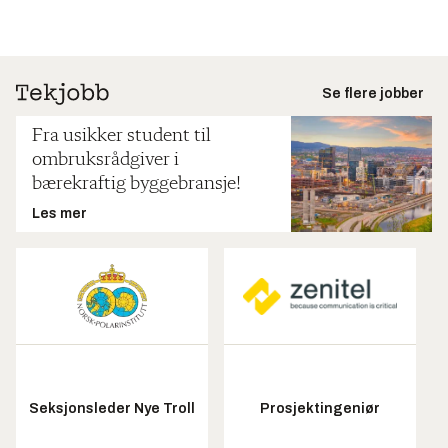
Se flere jobber
Fra usikker student til
ombruksrådgiver i
bærekraftig byggebransje!
Les mer
Seksjonsleder Nye Troll
Prosjektingeniør