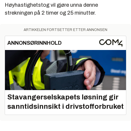
Høyhastighetstog vil gjøre unna denne
strekningen på 2 timer og 25 minutter.
ARTIKKELEN FORTSETTER ETTER ANNONSEN
ANNONSØRINNHOLD
Stavangerselskapets løsning gir
sanntidsinnsikt i drivstofforbruket