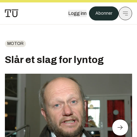
Logg inn
Abonner
MOTOR
Slår et slag for lyntog