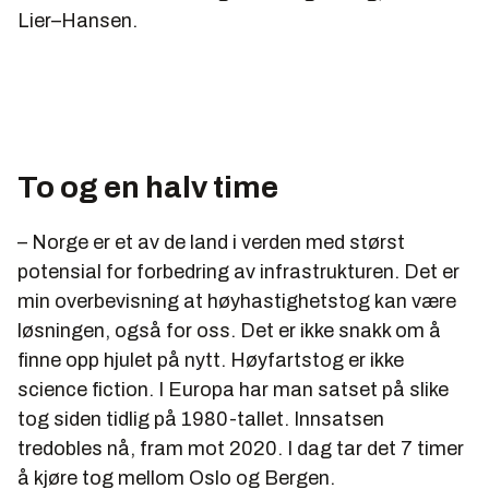
Lier–Hansen.
To og en halv time
– Norge er et av de land i verden med størst
potensial for forbedring av infrastrukturen. Det er
min overbevisning at høyhastighetstog kan være
løsningen, også for oss. Det er ikke snakk om å
finne opp hjulet på nytt. Høyfartstog er ikke
science fiction. I Europa har man satset på slike
tog siden tidlig på 1980-tallet. Innsatsen
tredobles nå, fram mot 2020. I dag tar det 7 timer
å kjøre tog mellom Oslo og Bergen.