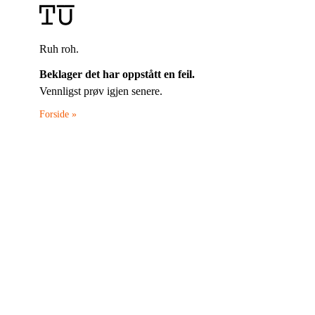
Ruh roh.
Beklager det har oppstått en feil.
Vennligst prøv igjen senere.
Forside »