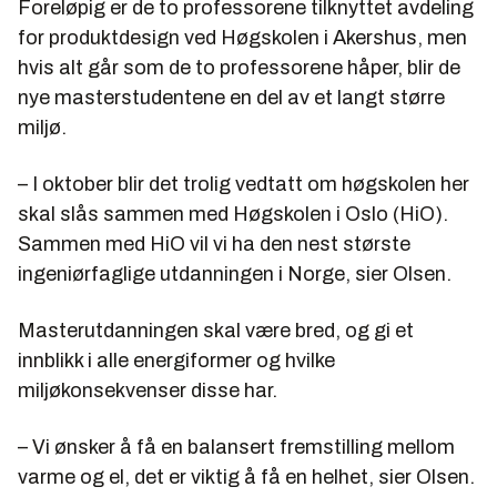
Foreløpig er de to professorene tilknyttet avdeling
for produktdesign ved Høgskolen i Akershus, men
hvis alt går som de to professorene håper, blir de
nye masterstudentene en del av et langt større
miljø.
– I oktober blir det trolig vedtatt om høgskolen her
skal slås sammen med Høgskolen i Oslo (HiO).
Sammen med HiO vil vi ha den nest største
ingeniørfaglige utdanningen i Norge, sier Olsen.
Masterutdanningen skal være bred, og gi et
innblikk i alle energiformer og hvilke
miljøkonsekvenser disse har.
– Vi ønsker å få en balansert fremstilling mellom
varme og el, det er viktig å få en helhet, sier Olsen.