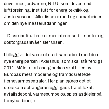
driver med jordvarme, NILU, som driver med
luftforskning, Institutt for energiteknikk og
Justervesenet. Alle disse er med og samarbeider
om den nye masterutdanningen.
– Disse instituttene er mer interessert i master og
doktorgradsnivåer, sier Olsen.
I tillegg vil det være et nært samarbeid med den
nye energiparken i Akershus, som skal stå ferdig i
2011. Målet er at energiparken skal bli en av
Europas mest moderne og framtidsrettede
fjernevarmesentraler. Her planlegges det et
storskala solfangeranlegg, gass fra et lokalt
avfallsdeponi, varmepumpe og spisslastkjeler på
fornybar bioolje.