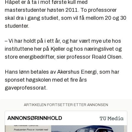
Håpet er å ta i mot første kull med
masterstudenter høsten 2011. To professorer
skal dra i gang studiet, som vil få mellom 20 og 30
studenter.
– Vi har holdt på i ett år, og har vært mye ute hos
instituttene her på Kjeller og hos næringslivet og
store energibedrifter, sier professor Roald Olsen.
Hans lønn betales av Akershus Energi, som har
sponset høgskolen med et fire års
gaveprofessorat.
ARTIKKELEN FORTSETTER ETTER ANNONSEN
ANNONSØRINNHOLD