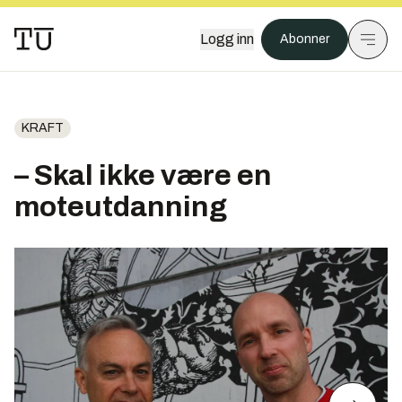
Logg inn
Abonner
KRAFT
– Skal ikke være en
moteutdanning