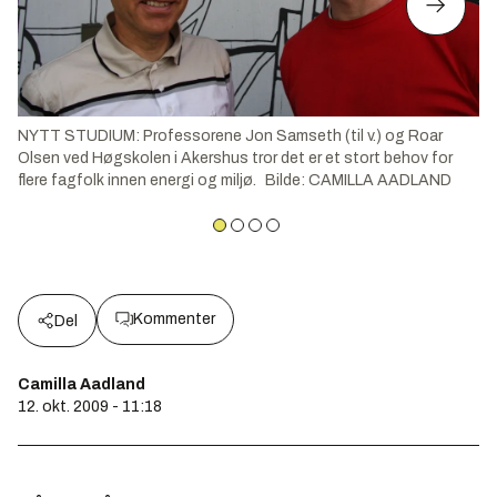
NYTT STUDIUM: Professorene Jon Samseth (til v.) og Roar
Olsen ved Høgskolen i Akershus tror det er et stort behov for
flere fagfolk innen energi og miljø.
Bilde
:
CAMILLA AADLAND
Kommenter
Del
Camilla Aadland
12. okt. 2009 - 11:18