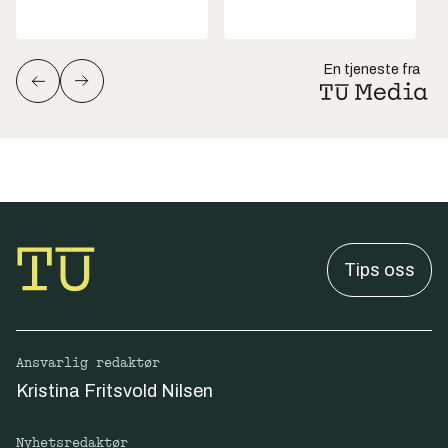
En tjeneste fra
Tips oss
Ansvarlig redaktør
Kristina Fritsvold Nilsen
Nyhetsredaktør