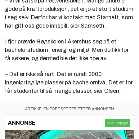
– Vi vil satse på nettverksdelen. Mange andre er
gode på kraftproduksjon, det er jo et stort studium
i seg selv. Derfor har vi kontakt med Statnett, som
har gitt oss gode innspill, sier Samseth.
I fjor prøvde Høgskolen i Akershus seg på et
bachelorstudium i energi og miljø. Men de fikk for
få søkere, og dermed ble det ikke noe av.
– Det er ikke så rart. Det er rundt 3000
ingeniørfaglige plasser på bachelornivå. Det er for
får studenter til så mange plasser, sier Olsen.
ARTIKKELEN FORTSETTER ETTER ANNONSEN
ANNONSE