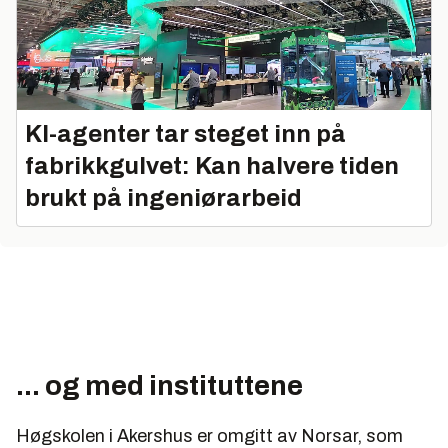
KI-agenter tar steget inn på
fabrikkgulvet: Kan halvere tiden
brukt på ingeniørarbeid
... og med instituttene
Høgskolen i Akershus er omgitt av Norsar, som