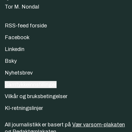
Tor M. Nondal
RSS-feed forside
Facebook
Linkedin
Bsky
Nyhetsbrev
Samtykkeinnstillinger
Vilkår og bruksbetingelser
KI-retningslinjer
All journalistikk er basert på
Vær varsom-plakaten
og
Redaktørplakaten