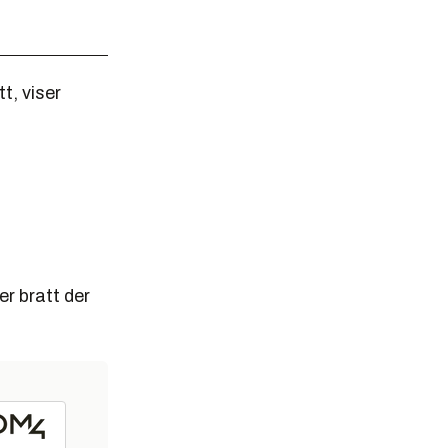
t, viser
er bratt der