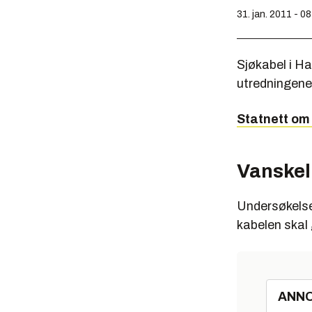
31. jan. 2011 - 0
Sjøkabel i Ha
utredningene
Statnett om
Vanskel
Undersøkelsen
kabelen skal 
ANN