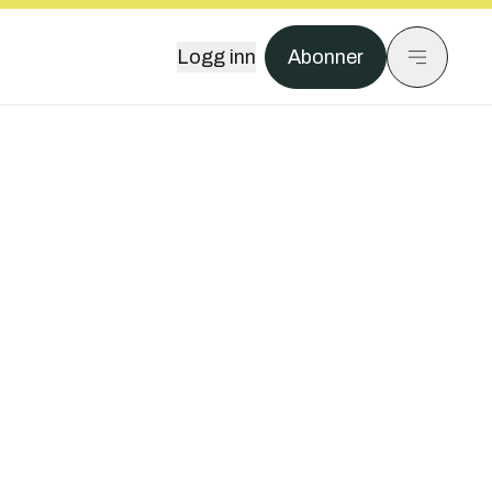
Logg inn
Abonner