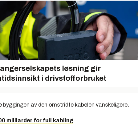
angerselskapets løsning gir
tidsinnsikt i drivstofforbruket
ve byggingen av den omstridte kabelen vanskeligere.
0 milliarder for full kabling