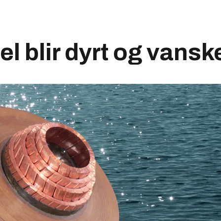
el blir dyrt og vansk