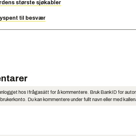
rdens største sjøkabler
yspent til besvær
ntarer
nlogget hos Ifrågasätt for å kommentere. Bruk BankID for auto
 brukerkonto. Du kan kommentere under fullt navn eller med kalle