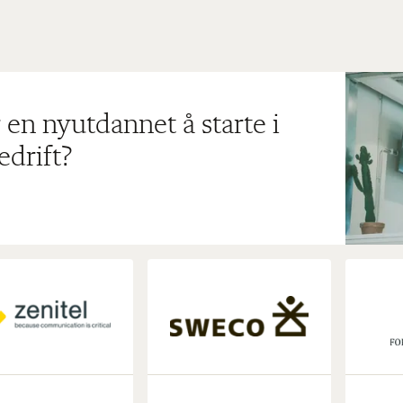
 en nyutdannet å starte i
edrift?