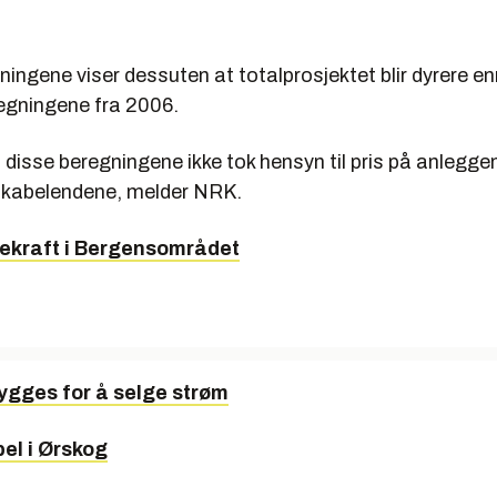
ingene viser dessuten at totalprosjektet blir dyrere en
gningene fra 2006.
 disse beregningene ikke tok hensyn til pris på anleggen
 kabelendene, melder NRK.
nekraft i Bergensområdet
ygges for å selge strøm
el i Ørskog