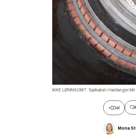
IKKE LØNNSOMT: Sjøkabel i Hardanger blir 
Del
Mona St