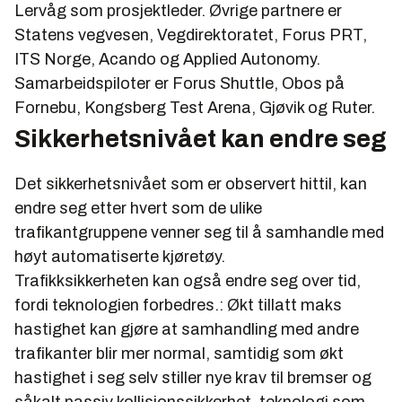
Lervåg som prosjektleder. Øvrige partnere er
Statens vegvesen, Vegdirektoratet, Forus PRT,
ITS Norge, Acando og Applied Autonomy.
Samarbeidspiloter er Forus Shuttle, Obos på
Fornebu, Kongsberg Test Arena, Gjøvik og Ruter.
Sikkerhetsnivået kan endre seg
Det sikkerhetsnivået som er observert hittil, kan
endre seg etter hvert som de ulike
trafikantgruppene venner seg til å samhandle med
høyt automatiserte kjøretøy.
Trafikksikkerheten kan også endre seg over tid,
fordi teknologien forbedres.: Økt tillatt maks
hastighet kan gjøre at samhandling med andre
trafikanter blir mer normal, samtidig som økt
hastighet i seg selv stiller nye krav til bremser og