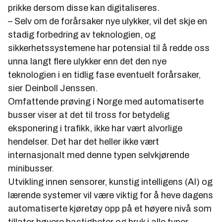
prikke dersom disse kan digitaliseres.
– Selv om de forårsaker nye ulykker, vil det skje en
stadig forbedring av teknologien, og
sikkerhetssystemene har potensial til å redde oss
unna langt flere ulykker enn det den nye
teknologien i en tidlig fase eventuelt forårsaker,
sier Deinboll Jenssen.
Omfattende prøving i Norge med automatiserte
busser viser at det til tross for betydelig
eksponering i trafikk, ikke har vært alvorlige
hendelser. Det har det heller ikke vært
internasjonalt med denne typen selvkjørende
minibusser.
Utvikling innen sensorer, kunstig intelligens (AI) og
lærende systemer vil være viktig for å heve dagens
automatiserte kjøretøy opp på et høyere nivå som