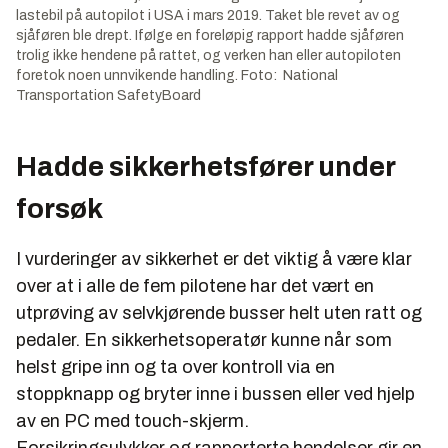
lastebil på autopilot i USA i mars 2019. Taket ble revet av og
sjåføren ble drept. Ifølge en foreløpig rapport hadde sjåføren
trolig ikke hendene på rattet, og verken han eller autopiloten
foretok noen unnvikende handling. Foto: National
Transportation SafetyBoard
Hadde sikkerhetsfører under
forsøk
I vurderinger av sikkerhet er det viktig å være klar
over at i alle de fem pilotene har det vært en
utprøving av selvkjørende busser helt uten ratt og
pedaler. En sikkerhetsoperatør kunne når som
helst gripe inn og ta over kontroll via en
stoppknapp og bryter inne i bussen eller ved hjelp
av en PC med touch-skjerm.