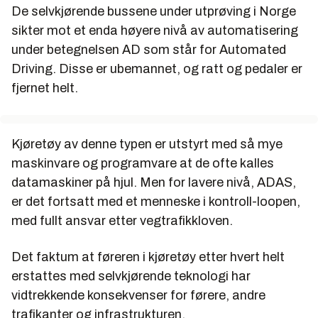
De selvkjørende bussene under utprøving i Norge
sikter mot et enda høyere nivå av automatisering
under betegnelsen AD som står for Automated
Driving. Disse er ubemannet, og ratt og pedaler er
fjernet helt.
Kjøretøy av denne typen er utstyrt med så mye
maskinvare og programvare at de ofte kalles
datamaskiner på hjul. Men for lavere nivå, ADAS,
er det fortsatt med et menneske i kontroll-loopen,
med fullt ansvar etter vegtrafikkloven.
Det faktum at føreren i kjøretøy etter hvert helt
erstattes med selvkjørende teknologi har
vidtrekkende konsekvenser for førere, andre
trafikanter og infrastrukturen.