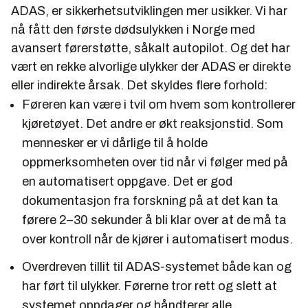
ADAS, er sikkerhetsutviklingen mer usikker. Vi har
nå fått den første dødsulykken i Norge med
avansert førerstøtte, såkalt autopilot. Og det har
vært en rekke alvorlige ulykker der ADAS er direkte
eller indirekte årsak. Det skyldes flere forhold:
Føreren kan være i tvil om hvem som kontrollerer
kjøretøyet. Det andre er økt reaksjonstid. Som
mennesker er vi dårlige til å holde
oppmerksomheten over tid når vi følger med på
en automatisert oppgave. Det er god
dokumentasjon fra forskning på at det kan ta
førere 2–30 sekunder å bli klar over at de må ta
over kontroll når de kjører i automatisert modus.
Overdreven tillit til ADAS-systemet både kan og
har ført til ulykker. Førerne tror rett og slett at
systemet oppdager og håndterer alle