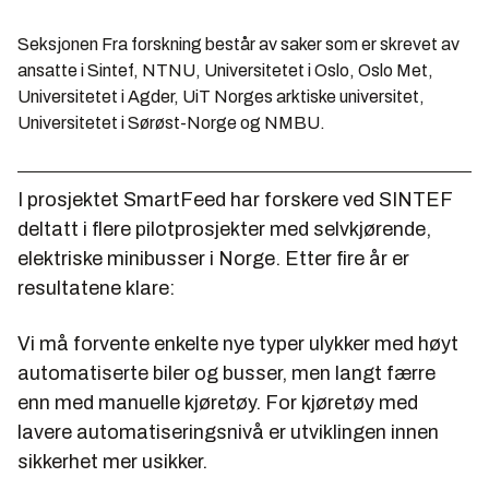
Seksjonen Fra forskning består av saker som er skrevet av
ansatte i Sintef, NTNU, Universitetet i Oslo, Oslo Met,
Universitetet i Agder, UiT Norges arktiske universitet,
Universitetet i Sørøst-Norge og NMBU.
I prosjektet SmartFeed har forskere ved SINTEF
deltatt i flere pilotprosjekter med selvkjørende,
elektriske minibusser i Norge. Etter fire år er
resultatene klare:
Vi må forvente enkelte nye typer ulykker med høyt
automatiserte biler og busser, men langt færre
enn med manuelle kjøretøy. For kjøretøy med
lavere automatiseringsnivå er utviklingen innen
sikkerhet mer usikker.