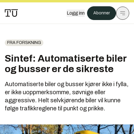
Logg inn
Abonner
FRA FORSKNING
Sintef: Automatiserte biler
og busser er de sikreste
Automatiserte biler og busser kjører ikke i fylla,
er ikke uoppmerksomme, søvnige eller
aggressive. Helt selvkjørende biler vil kunne
følge trafikkreglene til punkt og prikke.