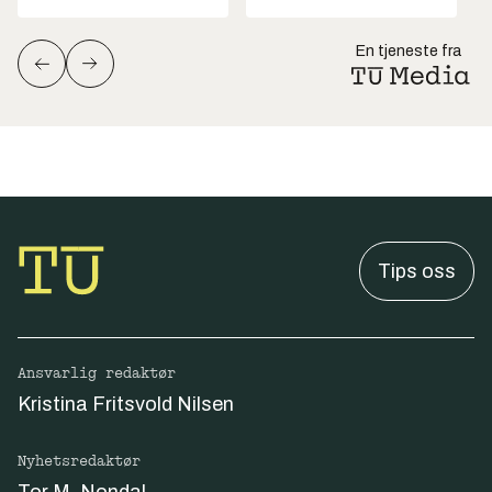
En tjeneste fra
Tips oss
Ansvarlig redaktør
Kristina Fritsvold Nilsen
Nyhetsredaktør