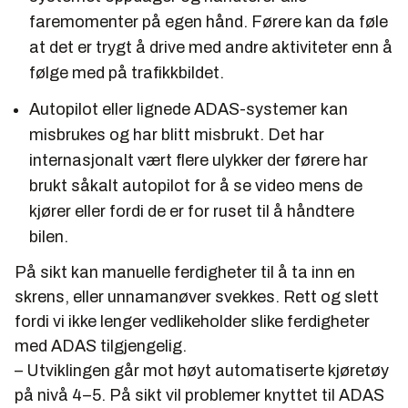
faremomenter på egen hånd. Førere kan da føle
at det er trygt å drive med andre aktiviteter enn å
følge med på trafikkbildet.
Autopilot eller lignede ADAS-systemer kan
misbrukes og har blitt misbrukt. Det har
internasjonalt vært flere ulykker der førere har
brukt såkalt autopilot for å se video mens de
kjører eller fordi de er for ruset til å håndtere
bilen.
På sikt kan manuelle ferdigheter til å ta inn en
skrens, eller unnamanøver svekkes. Rett og slett
fordi vi ikke lenger vedlikeholder slike ferdigheter
med ADAS tilgjengelig.
– Utviklingen går mot høyt automatiserte kjøretøy
på nivå 4–5. På sikt vil problemer knyttet til ADAS