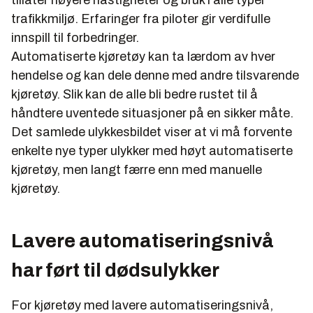
tillater høyere hastigheter og bruk i alle typer
trafikkmiljø. Erfaringer fra piloter gir verdifulle
innspill til forbedringer.
Automatiserte kjøretøy kan ta lærdom av hver
hendelse og kan dele denne med andre tilsvarende
kjøretøy. Slik kan de alle bli bedre rustet til å
håndtere uventede situasjoner på en sikker måte.
Det samlede ulykkesbildet viser at vi må forvente
enkelte nye typer ulykker med høyt automatiserte
kjøretøy, men langt færre enn med manuelle
kjøretøy.
Lavere automatiseringsnivå
har ført til dødsulykker
For kjøretøy med lavere automatiseringsnivå,