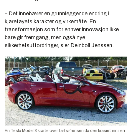
– Det innebærer en grunnleggende endring i
kjøretøyets karakter og virkemåte. En
transformasjon som for enhver innovasjon ikke
bare gir fremgang, men også nye
sikkerhetsutfordringer, sier Deinboll Jenssen.
En Tesla Model 3 kjørte over fartsgrensen da den krasjet inn i en