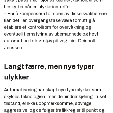
såkalt passiv kollisjonssikkerhet, teknologi som
beskytter når en ulykke inntreffer.
– For å kompensere for noen av disse svakhetene
kan det i en overgangsfase være fornuftig å
etablere et kontrollrom for overvåkning og
eventuell fjernstyring av ubemannede og høyt
automatiserte kjøretøy på veg, sier Deinboll
Jenssen.
Langt færre, men nye typer
ulykker
Automatisering har skapt nye type ulykker som
skyldes teknologien, men de hindrer kjøring i ruset
tilstand, er ikke uoppmerksomme, søvnige,
aggressive, og de følger trafikkregler til punkt og