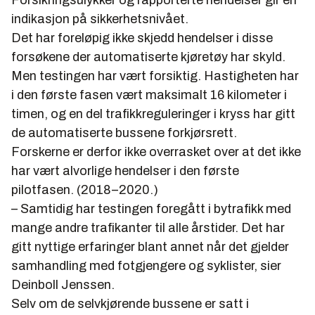
Forsikringsulykker og rapporterte hendelser gir en
indikasjon på sikkerhetsnivået.
Det har foreløpig ikke skjedd hendelser i disse
forsøkene der automatiserte kjøretøy har skyld.
Men testingen har vært forsiktig. Hastigheten har
i den første fasen vært maksimalt 16 kilometer i
timen, og en del trafikkreguleringer i kryss har gitt
de automatiserte bussene forkjørsrett.
Forskerne er derfor ikke overrasket over at det ikke
har vært alvorlige hendelser i den første
pilotfasen. (2018–2020.)
– Samtidig har testingen foregått i bytrafikk med
mange andre trafikanter til alle årstider. Det har
gitt nyttige erfaringer blant annet når det gjelder
samhandling med fotgjengere og syklister, sier
Deinboll Jenssen.
Selv om de selvkjørende bussene er satt i