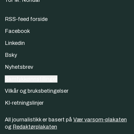
Tor M. Nondal
RSS-feed forside
Facebook
Linkedin
Bsky
Nyhetsbrev
Samtykkeinnstillinger
Vilkår og bruksbetingelser
KI-retningslinjer
All journalistikk er basert på
Vær varsom-plakaten
og
Redaktørplakaten