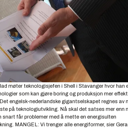
ad møter teknologisjefen i Shell i Stavanger hvor han e
nologier som kan gjøre boring og produksjon mer effekt
. Det engelsk-nederlandske gigantselskapet regnes a
ste på teknologiutvikling. Nå skal det satses mer enn
n snart får problemer med å mette en energisulten
kning. MANGEL: Vi trenger alle energiformer, sier Gera