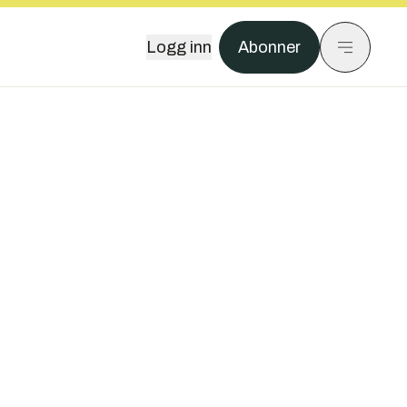
Logg inn
Abonner