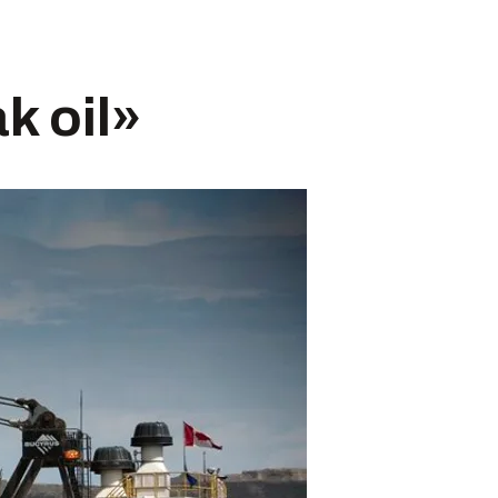
k oil»