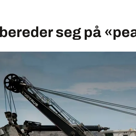
rbereder seg på «pea