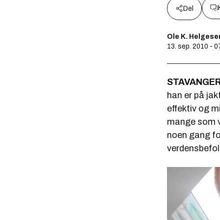
Del
Ole K. Helgese
13. sep. 2010 - 0
STAVANGER
han er på jak
effektiv og 
mange som ve
noen gang fo
verdensbefol