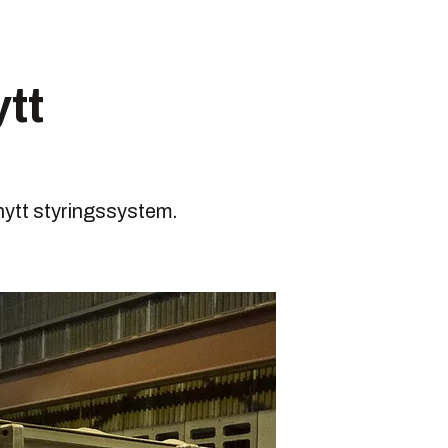
tt
nytt styringssystem.