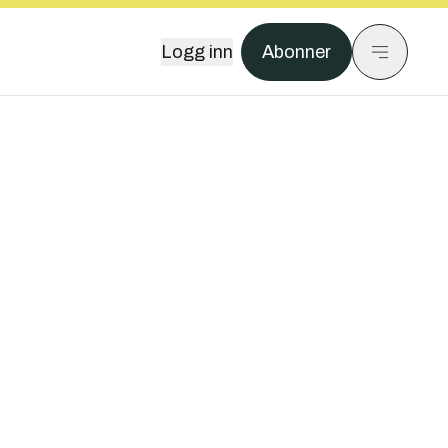
Logg inn
Abonner