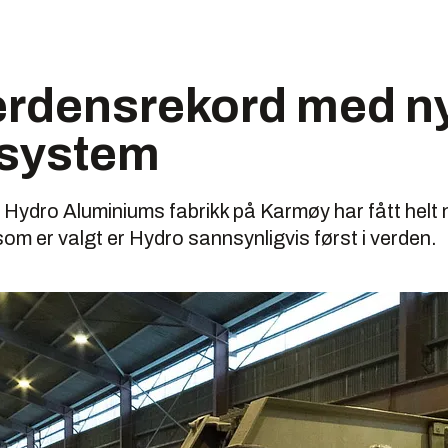
erdensrekord med ny
ssystem
 Hydro Aluminiums fabrikk på Karmøy har fått helt 
som er valgt er Hydro sannsynligvis først i verden.