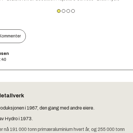
Kommenter
usen
0:40
etallverk
roduksjonen i 1967, den gang med andre eiere.
av Hydro i 1973.
r nå 191 000 tonn primæraluminium hvert år, og 255 000 tonn