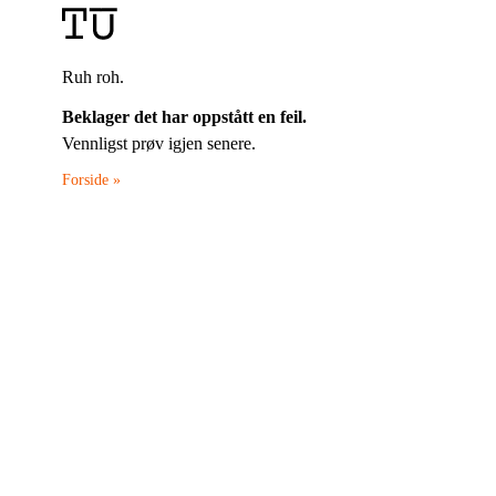
Ruh roh.
Beklager det har oppstått en feil.
Vennligst prøv igjen senere.
Forside »