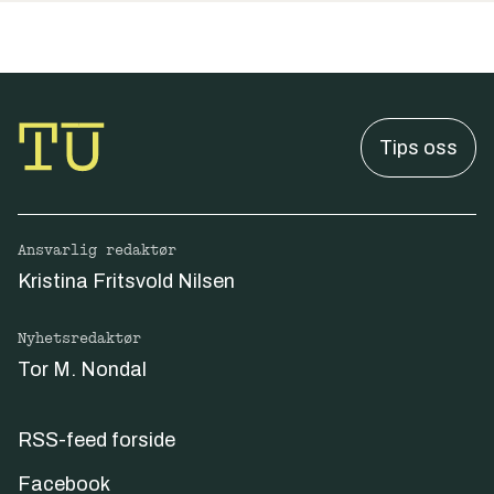
Tips oss
Ansvarlig redaktør
Kristina Fritsvold Nilsen
Nyhetsredaktør
Tor M. Nondal
RSS-feed forside
Facebook