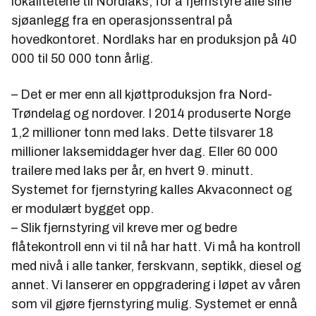
lokalitetene til Nordlaks, for å fjernstyre alle sine
sjøanlegg fra en operasjonssentral på
hovedkontoret. Nordlaks har en produksjon på 40
000 til 50 000 tonn årlig.
– Det er mer enn all kjøttproduksjon fra Nord-
Trøndelag og nordover. I 2014 produserte Norge
1,2 millioner tonn med laks. Dette tilsvarer 18
millioner laksemiddager hver dag. Eller 60 000
trailere med laks per år, en hvert 9. minutt.
Systemet for fjernstyring kalles Akvaconnect og
er modulært bygget opp.
– Slik fjernstyring vil kreve mer og bedre
flåtekontroll enn vi til nå har hatt. Vi må ha kontroll
med nivå i alle tanker, ferskvann, septikk, diesel og
annet. Vi lanserer en oppgradering i løpet av våren
som vil gjøre fjernstyring mulig. Systemet er ennå