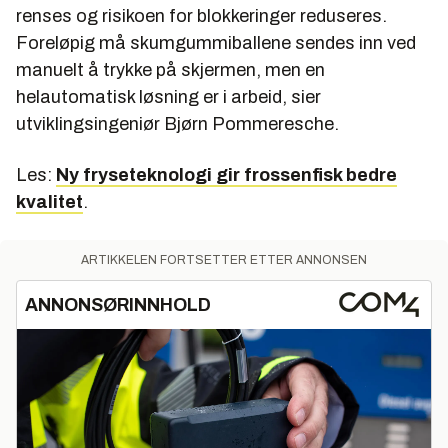
renses og risikoen for blokkeringer reduseres.
Foreløpig må skumgummiballene sendes inn ved
manuelt å trykke på skjermen, men en
helautomatisk løsning er i arbeid, sier
utviklingsingeniør Bjørn Pommeresche.
Les:
Ny fryseteknologi gir frossenfisk bedre
kvalitet
.
ARTIKKELEN FORTSETTER ETTER ANNONSEN
ANNONSØRINNHOLD