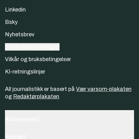
Linkedin
Bsky
Nyhetsbrev
Samtykkeinnstillinger
Vilkår og bruksbetingelser
KI-retningslinjer
All journalistikk er basert på
Vær varsom-plakaten
og
Redaktørplakaten
Abonnement
Kontakt