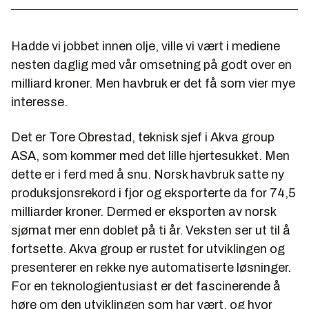
Hadde vi jobbet innen olje, ville vi vært i mediene
nesten daglig med vår omsetning på godt over en
milliard kroner. Men havbruk er det få som vier mye
interesse.
Det er Tore Obrestad, teknisk sjef i Akva group
ASA, som kommer med det lille hjertesukket. Men
dette er i ferd med å snu. Norsk havbruk satte ny
produksjonsrekord i fjor og eksporterte da for 74,5
milliarder kroner. Dermed er eksporten av norsk
sjømat mer enn doblet på ti år. Veksten ser ut til å
fortsette. Akva group er rustet for utviklingen og
presenterer en rekke nye automatiserte løsninger.
For en teknologientusiast er det fascinerende å
høre om den utviklingen som har vært, og hvor