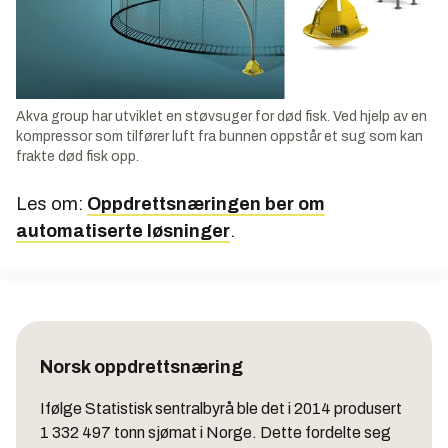
Akva group har utviklet en støvsuger for død fisk. Ved hjelp av en
kompressor som tilfører luft fra bunnen oppstår et sug som kan
frakte død fisk opp.
Les om:
Oppdrettsnæringen ber om
automatiserte løsninger
.
Norsk oppdrettsnæring
Ifølge Statistisk sentralbyrå ble det i 2014 produsert
1 332 497 tonn sjømat i Norge. Dette fordelte seg