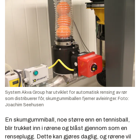
System Akva Group har utviklet for automatisk rensing av rør
som distribuerer fôr, skumgummiballen fjerner avleiringer. Foto:
Joachim Seehusen
En skumgummiball, noe større enn en tennisball,
blir trukket inn i rørene og blåst gjennom som en
renseplugg. Dette kan gjøres daglig, og rørene vil