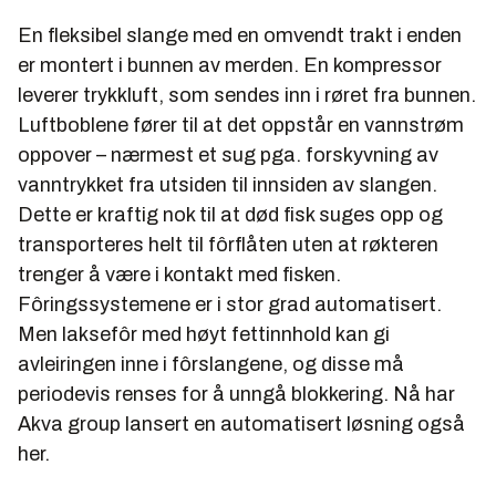
En fleksibel slange med en omvendt trakt i enden
er montert i bunnen av merden. En kompressor
leverer trykkluft, som sendes inn i røret fra bunnen.
Luftboblene fører til at det oppstår en vannstrøm
oppover – nærmest et sug pga. forskyvning av
vanntrykket fra utsiden til innsiden av slangen.
Dette er kraftig nok til at død fisk suges opp og
transporteres helt til fôrflåten uten at røkteren
trenger å være i kontakt med fisken.
Fôringssystemene er i stor grad automatisert.
Men laksefôr med høyt fettinnhold kan gi
avleiringen inne i fôrslangene, og disse må
periodevis renses for å unngå blokkering. Nå har
Akva group lansert en automatisert løsning også
her.