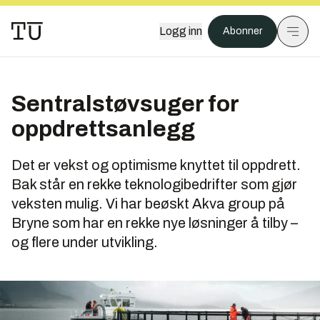
Logg inn
Abonner
Sentralstøvsuger for
oppdrettsanlegg
Det er vekst og optimisme knyttet til oppdrett.
Bak står en rekke teknologibedrifter som gjør
veksten mulig. Vi har beøskt Akva group på
Bryne som har en rekke nye løsninger å tilby –
og flere under utvikling.