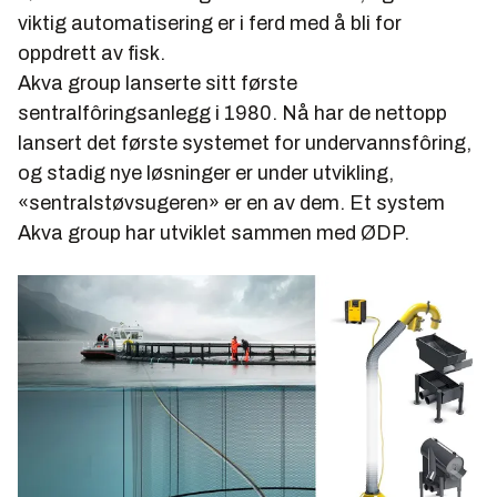
viktig automatisering er i ferd med å bli for
oppdrett av fisk.
Akva group lanserte sitt første
sentralfôringsanlegg i 1980. Nå har de nettopp
lansert det første systemet for undervannsfôring,
og stadig nye løsninger er under utvikling,
«sentralstøvsugeren» er en av dem. Et system
Akva group har utviklet sammen med ØDP.