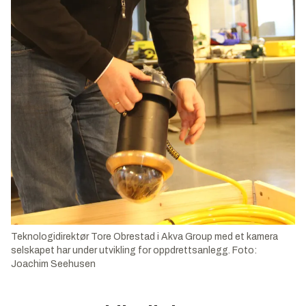
Teknologidirektør Tore Obrestad i Akva Group med et kamera
selskapet har under utvikling for oppdrettsanlegg. Foto:
Joachim Seehusen