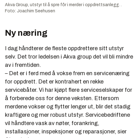
Akva Group, utstyr til å spre fôr i merder i oppdrettsanlegg. .
Foto: Joachim Seehusen
Ny næring
I dag håndterer de fleste oppdrettere sitt utstyr
selv. Det tror ledelsen i Akva group det vil bli mindre
av i fremtiden.
– Det er i ferd med å vokse frem en servicenæring
for oppdrett. Det er kontrahert en rekke
servicebåter. Vi har kjøpt flere serviceselskaper for
å forberede oss for denne veksten. Ettersom
merdene vokser og flytter lenger ut, blir det stadig
kraftigere og mer robust utstyr. Servicebedriftene
vil håndtere vask av nøter, forankring,
installasjoner, inspeksjoner og reparasjoner, sier