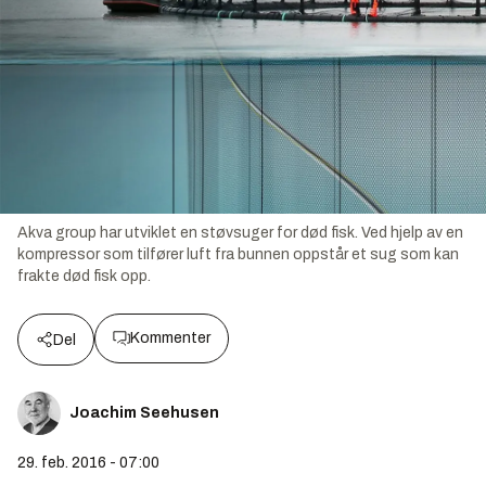
Akva group har utviklet en støvsuger for død fisk. Ved hjelp av en
kompressor som tilfører luft fra bunnen oppstår et sug som kan
frakte død fisk opp.
Kommenter
Del
Joachim Seehusen
29. feb. 2016 - 07:00