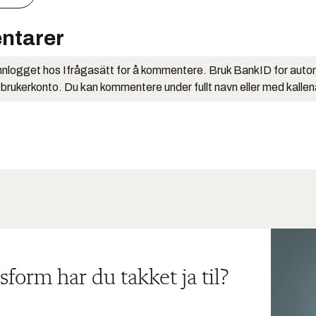
ntarer
nlogget hos Ifrågasätt for å kommentere. Bruk BankID for auto
 brukerkonto. Du kan kommentere under fullt navn eller med kalle
sform har du takket ja til?