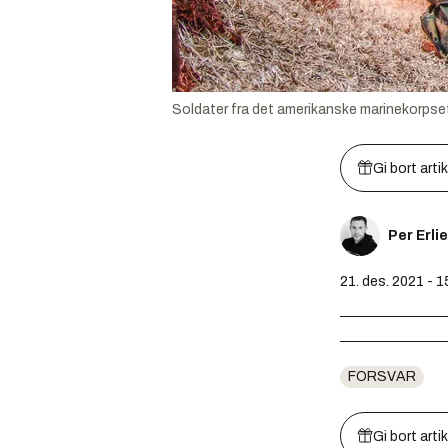
Soldater fra det amerikanske marinekorpset
Gi bort arti
Per Erli
21. des. 2021 - 1
FORSVAR
Gi bort arti