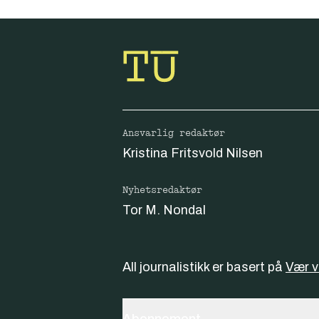
Ansvarlig redaktør
Kristina Fritsvold Nilsen
Nyhetsredaktør
Tor M. Nondal
All journalistikk er basert på
Vær 
Abonnement