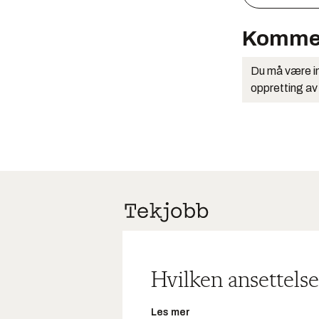
Komme
Du må være in
oppretting av
Hvilken ansettelse
Les mer