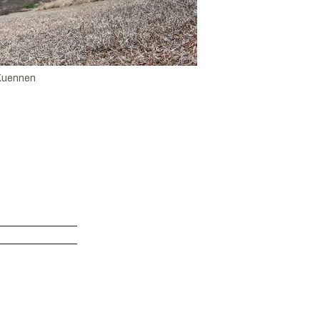
 Kuennen