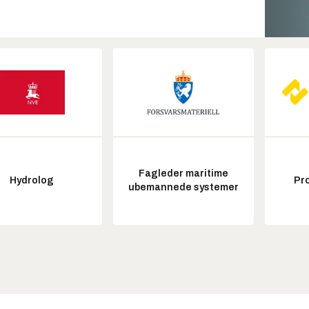
Fagleder maritime
Hydrolog
Pr
ubemannede systemer