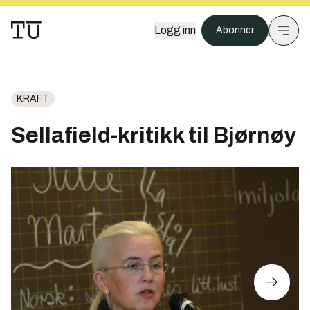
Logg inn
Abonner
KRAFT
Sellafield-kritikk til Bjørnøy