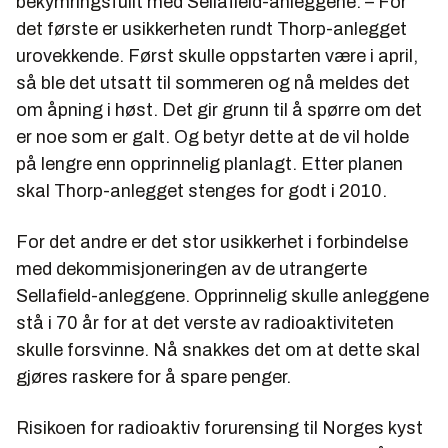
bekymringsfullt med Sellafield-anleggene. – For
det første er usikkerheten rundt Thorp-anlegget
urovekkende. Først skulle oppstarten være i april,
så ble det utsatt til sommeren og nå meldes det
om åpning i høst. Det gir grunn til å spørre om det
er noe som er galt. Og betyr dette at de vil holde
på lengre enn opprinnelig planlagt. Etter planen
skal Thorp-anlegget stenges for godt i 2010.
For det andre er det stor usikkerhet i forbindelse
med dekommisjoneringen av de utrangerte
Sellafield-anleggene. Opprinnelig skulle anleggene
stå i 70 år for at det verste av radioaktiviteten
skulle forsvinne. Nå snakkes det om at dette skal
gjøres raskere for å spare penger.
Risikoen for radioaktiv forurensing til Norges kyst