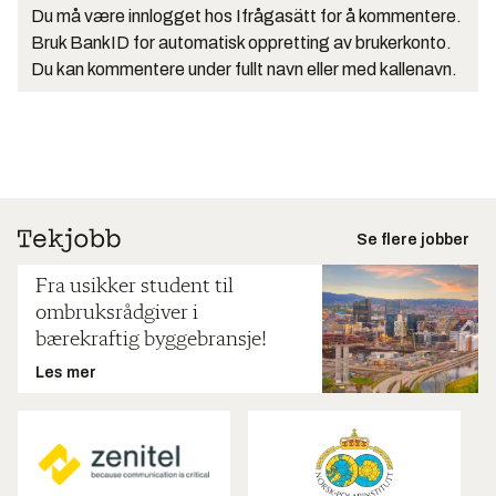
Du må være innlogget hos Ifrågasätt for å kommentere.
Bruk BankID for automatisk oppretting av brukerkonto.
Du kan kommentere under fullt navn eller med kallenavn.
Se flere jobber
Fra usikker student til
ombruksrådgiver i
bærekraftig byggebransje!
Les mer