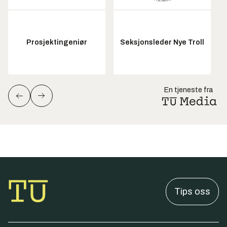
Prosjektingeniør
Seksjonsleder Nye Troll
En tjeneste fra
Tips oss