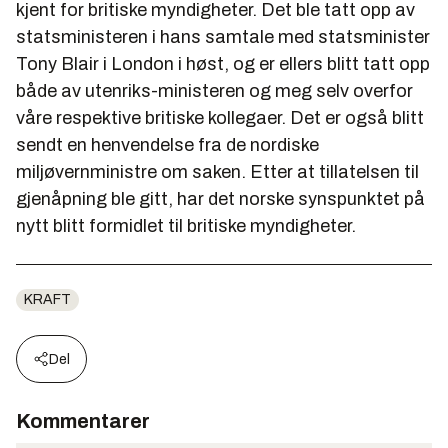
kjent for britiske myndigheter. Det ble tatt opp av
statsministeren i hans samtale med statsminister
Tony Blair i London i høst, og er ellers blitt tatt opp
både av utenriks-ministeren og meg selv overfor
våre respektive britiske kollegaer. Det er også blitt
sendt en henvendelse fra de nordiske
miljøvernministre om saken. Etter at tillatelsen til
gjenåpning ble gitt, har det norske synspunktet på
nytt blitt formidlet til britiske myndigheter.
KRAFT
Del
Kommentarer