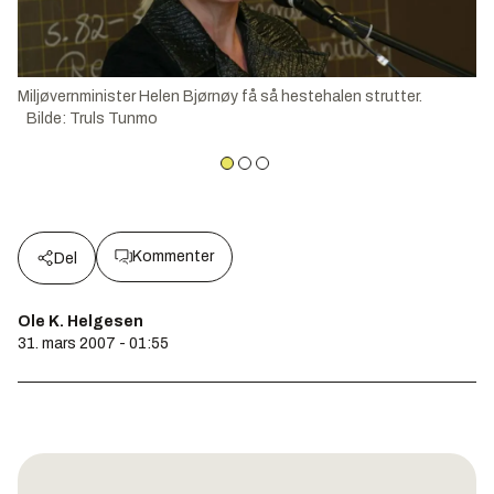
Miljøvernminister Helen Bjørnøy få så hestehalen strutter.
Bilde
:
Truls Tunmo
Kommenter
Del
Ole K. Helgesen
31. mars 2007 - 01:55