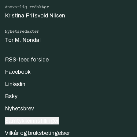
Ansvarlig redaktør
Kristina Fritsvold Nilsen
Nyhetsredaktør
Tor M. Nondal
RSS-feed forside
Facebook
Linkedin
Bsky
Nyhetsbrev
Samtykkeinnstillinger
Vilkår og bruksbetingelser