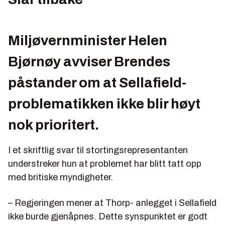
Miljøvernminister Helen
Bjørnøy avviser Brendes
påstander om at Sellafield-
problematikken ikke blir høyt
nok prioritert.
I et skriftlig svar til stortingsrepresentanten
understreker hun at problemet har blitt tatt opp
med britiske myndigheter.
– Regjeringen mener at Thorp- anlegget i Sellafield
ikke burde gjenåpnes. Dette synspunktet er godt