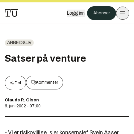
Logg inn
Abonner
ARBEIDSLIV
Satser på venture
Kommenter
Del
Claude R. Olsen
6. juni 2002 - 07:00
- Vi er risikovillige, sier konsernsjef Svein Aaser.