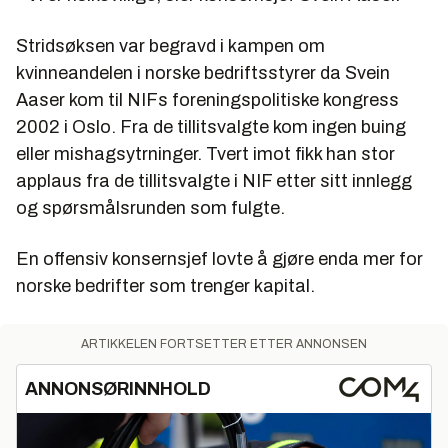
Stridsøksen var begravd i kampen om
kvinneandelen i norske bedriftsstyrer da Svein
Aaser kom til NIFs foreningspolitiske kongress
2002 i Oslo. Fra de tillitsvalgte kom ingen buing
eller mishagsytrninger. Tvert imot fikk han stor
applaus fra de tillitsvalgte i NIF etter sitt innlegg
og spørsmålsrunden som fulgte.
En offensiv konsernsjef lovte å gjøre enda mer for
norske bedrifter som trenger kapital.
ARTIKKELEN FORTSETTER ETTER ANNONSEN
ANNONSØRINNHOLD