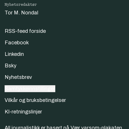
Nyhetsredaktør
Tor M. Nondal
RSS-feed forside
Facebook
Linkedin
Bsky
Nyhetsbrev
Samtykkeinnstillinger
Vilkår og bruksbetingelser
KI-retningslinjer
All journalistikk er basert på
Vær varsom-plakaten