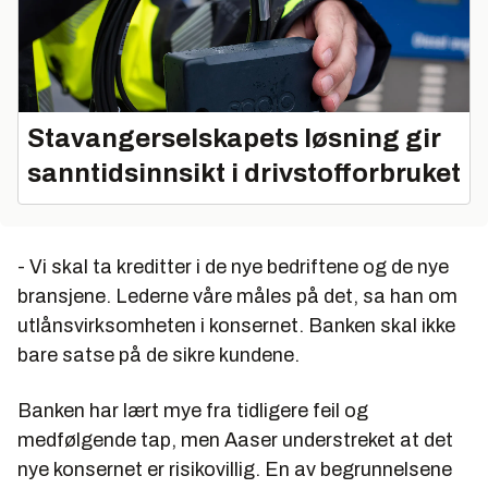
Stavangerselskapets løsning gir
sanntidsinnsikt i drivstofforbruket
- Vi skal ta kreditter i de nye bedriftene og de nye
bransjene. Lederne våre måles på det, sa han om
utlånsvirksomheten i konsernet. Banken skal ikke
bare satse på de sikre kundene.
Banken har lært mye fra tidligere feil og
medfølgende tap, men Aaser understreket at det
nye konsernet er risikovillig. En av begrunnelsene