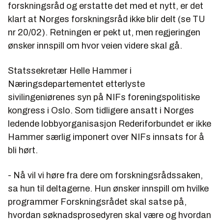
forskningsråd og erstatte det med et nytt, er det
klart at Norges forskningsråd ikke blir delt (se TU
nr 20/02). Retningen er pekt ut, men regjeringen
ønsker innspill om hvor veien videre skal gå.
Statssekretær
Helle Hammer
i
Næringsdepartementet etterlyste
sivilingeniørenes syn på NIFs foreningspolitiske
kongress i Oslo. Som tidligere ansatt i Norges
ledende lobbyorganisasjon Rederiforbundet er ikke
Hammer særlig imponert over NIFs innsats for å
bli hørt.
- Nå vil vi høre fra dere om forskningsrådssaken,
sa hun til deltagerne. Hun ønsker innspill om hvilke
programmer Forskningsrådet skal satse på,
hvordan søknadsprosedyren skal være og hvordan