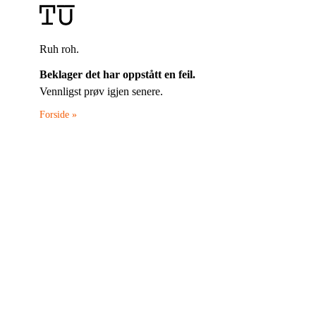
Ruh roh.
Beklager det har oppstått en feil.
Vennligst prøv igjen senere.
Forside »