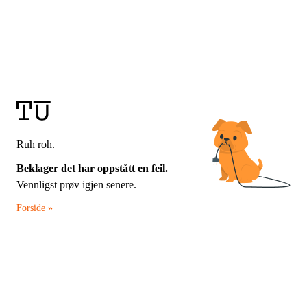
Ruh roh.
Beklager det har oppstått en feil.
Vennligst prøv igjen senere.
Forside »