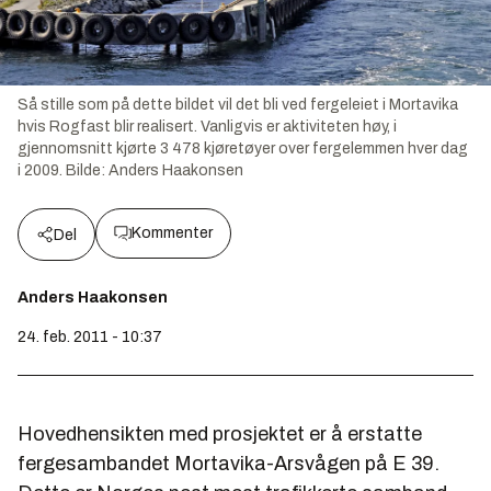
Så stille som på dette bildet vil det bli ved fergeleiet i Mortavika
hvis Rogfast blir realisert. Vanligvis er aktiviteten høy, i
gjennomsnitt kjørte 3 478 kjøretøyer over fergelemmen hver dag
i 2009.
Bilde:
Anders Haakonsen
Kommenter
Del
Anders Haakonsen
24. feb. 2011 - 10:37
Hovedhensikten med prosjektet er å erstatte
fergesambandet Mortavika-Arsvågen på E 39.