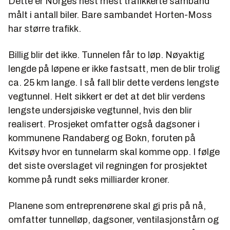
Dette er Norges nest mest trafikkerte samband
målt i antall biler. Bare sambandet Horten-Moss
har større trafikk.
Billig blir det ikke. Tunnelen får to løp. Nøyaktig
lengde på løpene er ikke fastsatt, men de blir trolig
ca. 25 km lange. I så fall blir dette verdens lengste
vegtunnel. Helt sikkert er det at det blir verdens
lengste undersjøiske vegtunnel, hvis den blir
realisert. Prosjeket omfatter også dagsoner i
kommunene Randaberg og Bokn, foruten på
Kvitsøy hvor en tunnelarm skal komme opp. I følge
det siste overslaget vil regningen for prosjektet
komme på rundt seks milliarder kroner.
Planene som entreprenørene skal gi pris på nå,
omfatter tunnelløp, dagsoner, ventilasjonstårn og