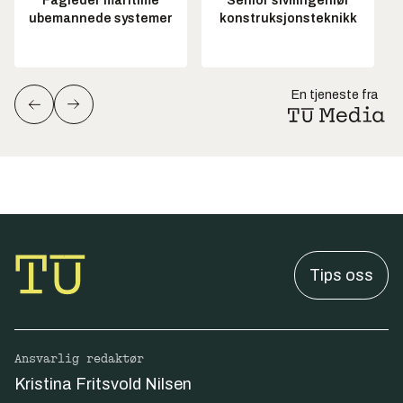
Fagleder maritime
Senior sivilingeniør
ubemannede systemer
konstruksjonsteknikk
En tjeneste fra
Tips oss
Ansvarlig redaktør
Kristina Fritsvold Nilsen