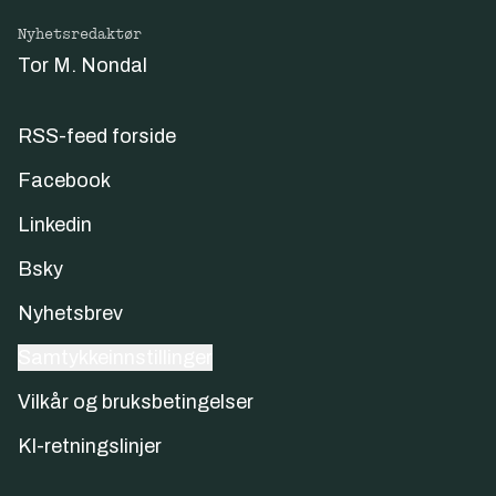
Nyhetsredaktør
Tor M. Nondal
RSS-feed forside
Facebook
Linkedin
Bsky
Nyhetsbrev
Samtykkeinnstillinger
Vilkår og bruksbetingelser
KI-retningslinjer