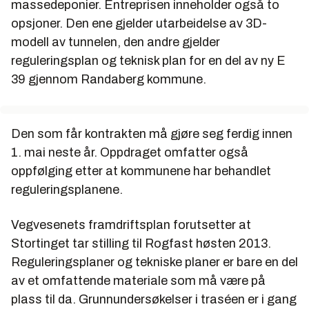
massedeponier. Entreprisen inneholder også to
opsjoner. Den ene gjelder utarbeidelse av 3D-
modell av tunnelen, den andre gjelder
reguleringsplan og teknisk plan for en del av ny E
39 gjennom Randaberg kommune.
Den som får kontrakten må gjøre seg ferdig innen
1. mai neste år. Oppdraget omfatter også
oppfølging etter at kommunene har behandlet
reguleringsplanene.
Vegvesenets framdriftsplan forutsetter at
Stortinget tar stilling til Rogfast høsten 2013.
Reguleringsplaner og tekniske planer er bare en del
av et omfattende materiale som må være på
plass til da. Grunnundersøkelser i traséen er i gang