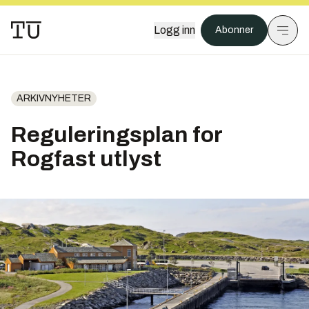
Logg inn
Abonner
ARKIVNYHETER
Reguleringsplan for
Rogfast utlyst