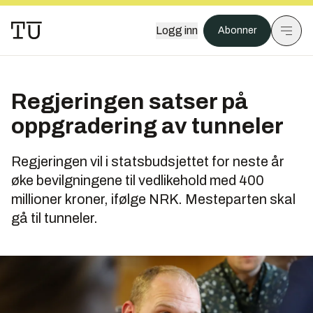
Logg inn
Abonner
Regjeringen satser på
oppgradering av tunneler
Regjeringen vil i statsbudsjettet for neste år
øke bevilgningene til vedlikehold med 400
millioner kroner, ifølge NRK. Mesteparten skal
gå til tunneler.