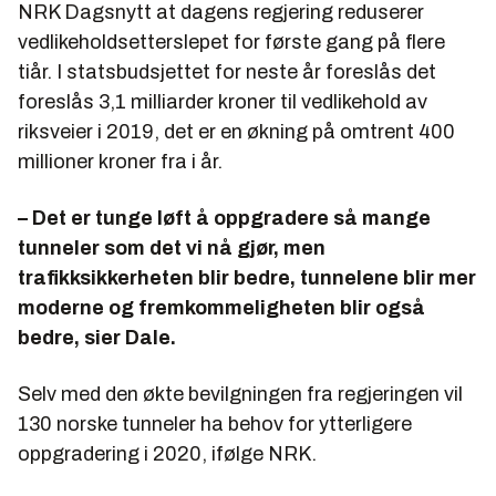
NRK Dagsnytt at dagens regjering reduserer
vedlikeholdsetterslepet for første gang på flere
tiår. I statsbudsjettet for neste år foreslås det
foreslås 3,1 milliarder kroner til vedlikehold av
riksveier i 2019, det er en økning på omtrent 400
millioner kroner fra i år.
– Det er tunge løft å oppgradere så mange
tunneler som det vi nå gjør, men
trafikksikkerheten blir bedre, tunnelene blir mer
moderne og fremkommeligheten blir også
bedre, sier Dale.
Selv med den økte bevilgningen fra regjeringen vil
130 norske tunneler ha behov for ytterligere
oppgradering i 2020, ifølge NRK.