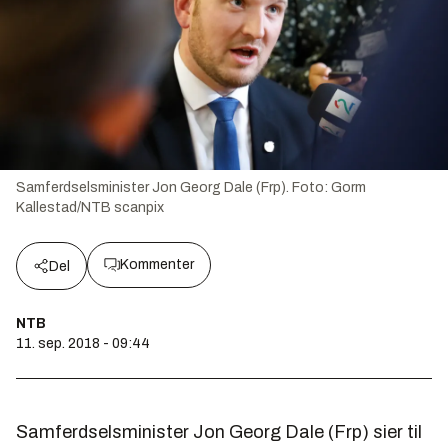
Samferdselsminister Jon Georg Dale (Frp).
Foto:
Gorm
Kallestad/NTB scanpix
Kommenter
Del
NTB
11. sep. 2018 - 09:44
Samferdselsminister Jon Georg Dale (Frp) sier til