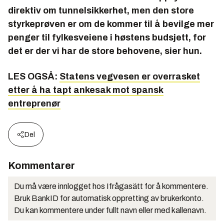
direktiv om tunnelsikkerhet, men den store
styrkeprøven er om de kommer til å bevilge mer
penger til fylkesveiene i høstens budsjett, for
det er der vi har de store behovene, sier hun.
LES OGSÅ:
Statens vegvesen er overrasket
etter å ha tapt ankesak mot spansk
entreprenør
Del
Kommentarer
Du må være innlogget hos Ifrågasätt for å kommentere.
Bruk BankID for automatisk oppretting av brukerkonto.
Du kan kommentere under fullt navn eller med kallenavn.