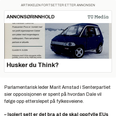
ARTIKKELEN FORTSETTER ETTER ANNONSEN
ANNONSØRINNHOLD
Husker du Think?
Parlamentarisk leder Marit Arnstad i Senterpartiet
sier opposisjonen er spent på hvordan Dale vil
følge opp etterslepet på fylkesveiene.
– Isolert sett er det bra at de skal oppfylle EUs