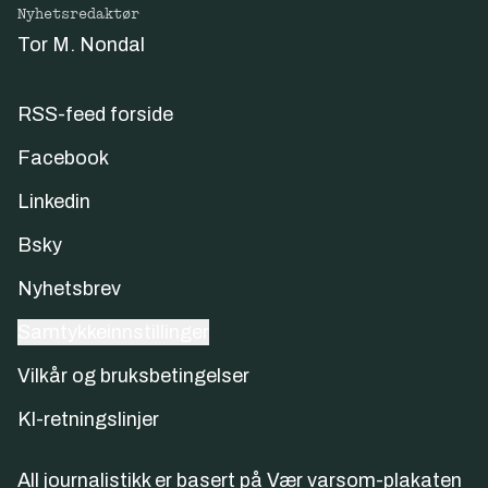
Nyhetsredaktør
Tor M. Nondal
RSS-feed forside
Facebook
Linkedin
Bsky
Nyhetsbrev
Samtykkeinnstillinger
Vilkår og bruksbetingelser
KI-retningslinjer
All journalistikk er basert på
Vær varsom-plakaten