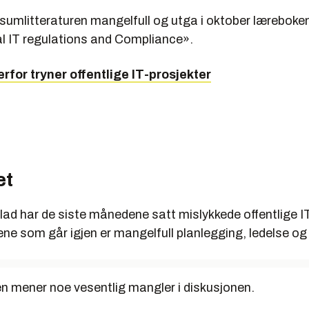
sumlitteraturen mangelfull og utga i oktober læreboke
al IT regulations and Compliance».
rfor tryner offentlige IT-prosjekter
et
ad har de siste månedene satt mislykkede offentlige IT
ne som går igjen er mangelfull planlegging, ledelse og 
n mener noe vesentlig mangler i diskusjonen.