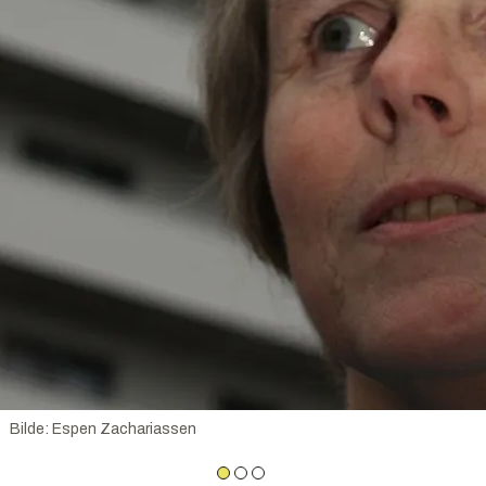
.
Bilde
:
Espen Zachariassen