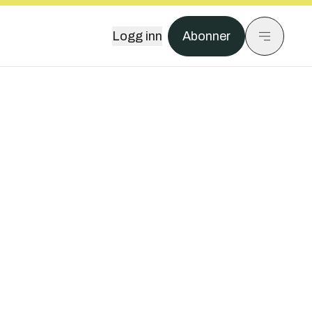
Logg inn
Abonner