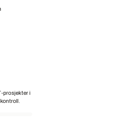
n
-prosjekter i
kontroll.