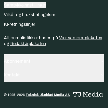
Samtykkeinnstillinger
Vilkår og bruksbetingelser
KI-retningslinjer
All journalistikk er basert på
Vær varsom-plakaten
og
Redaktørplakaten
Abonnement
Kontakt
© 1995-
2026
Teknisk Ukeblad Media AS