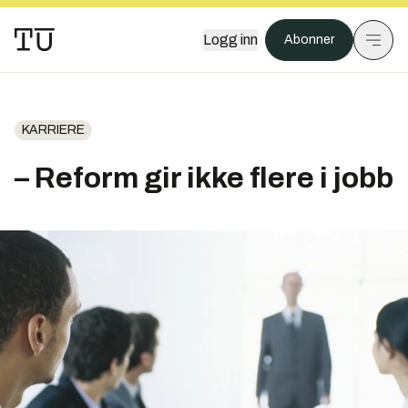
Logg inn
Abonner
KARRIERE
– Reform gir ikke flere i jobb