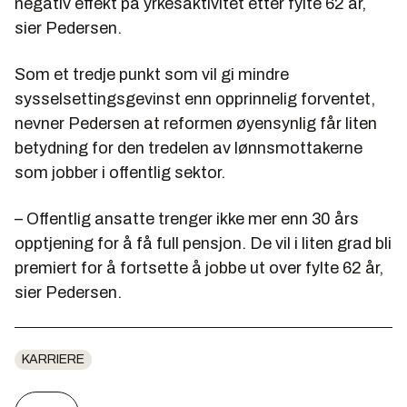
negativ effekt på yrkesaktivitet etter fylte 62 år,
sier Pedersen.
Som et tredje punkt som vil gi mindre
sysselsettingsgevinst enn opprinnelig forventet,
nevner Pedersen at reformen øyensynlig får liten
betydning for den tredelen av lønnsmottakerne
som jobber i offentlig sektor.
– Offentlig ansatte trenger ikke mer enn 30 års
opptjening for å få full pensjon. De vil i liten grad bli
premiert for å fortsette å jobbe ut over fylte 62 år,
sier Pedersen.
KARRIERE