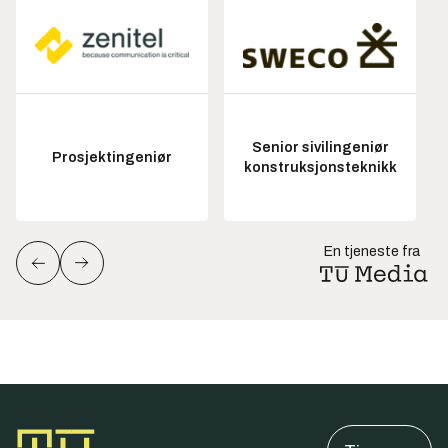
Senior sivilingeniør
Prosjektingeniør
konstruksjonsteknikk
En tjeneste fra