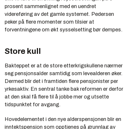
prosent sammenlignet med en uendret
videreføring av det gamle systemet. Pedersen
peker på flere momenter som tilsier at
forventningene om økt sysselsetting bør dempes.
Store kull
Bakteppet er at de store etterkrigskullene nærmer
seg pensjonsalder samtidig som levealderen øker.
Dermed blir det i framtiden flere pensjonister per
yrkesaktiv. En sentral tanke bak reformen er derfor
at den skal få flere til å jobbe mer og utsette
tidspunktet for avgang.
Hovedelementet i den nye alderspensjonen blir en
inntektspensjon som opptjenes på grunnlag av