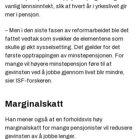
vanlig lønnsinntekt, slik at hvert år i yrkeslivet gir
mer i pensjon.
– Men i den siste fasen av reformarbeidet ble det
fattet vedtak som svekker de elementene som
skulle gi økt sysselsetting. Det gjelder for det
første opptrappingen av minstepensjonen. For
mange vil høyere minstepensjon føre til at
gevinsten ved å jobbe gjennom livet blir mindre,
sier ISF-forskeren.
Marginalskatt
Han mener også at en forholdsvis høy
marginalskatt for mange pensjonister vil redusere
gevinsten av å jobbe lenger.