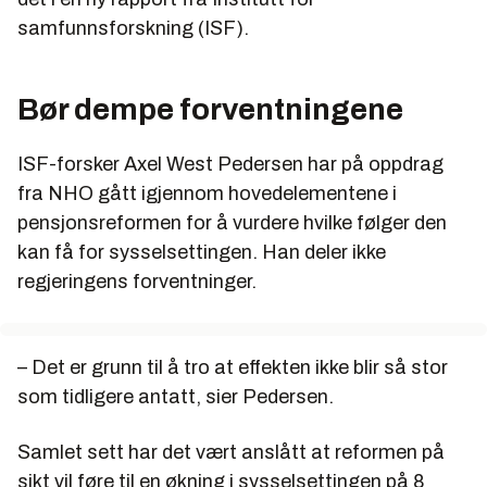
samfunnsforskning (ISF).
Bør dempe forventningene
ISF-forsker Axel West Pedersen har på oppdrag
fra NHO gått igjennom hovedelementene i
pensjonsreformen for å vurdere hvilke følger den
kan få for sysselsettingen. Han deler ikke
regjeringens forventninger.
– Det er grunn til å tro at effekten ikke blir så stor
som tidligere antatt, sier Pedersen.
Samlet sett har det vært anslått at reformen på
sikt vil føre til en økning i sysselsettingen på 8