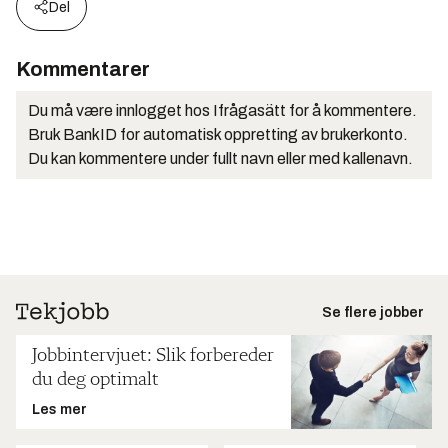
Del
Kommentarer
Du må være innlogget hos Ifrågasätt for å kommentere.
Bruk BankID for automatisk oppretting av brukerkonto.
Du kan kommentere under fullt navn eller med kallenavn.
Se flere jobber
Jobbintervjuet: Slik forbereder
du deg optimalt
Les mer