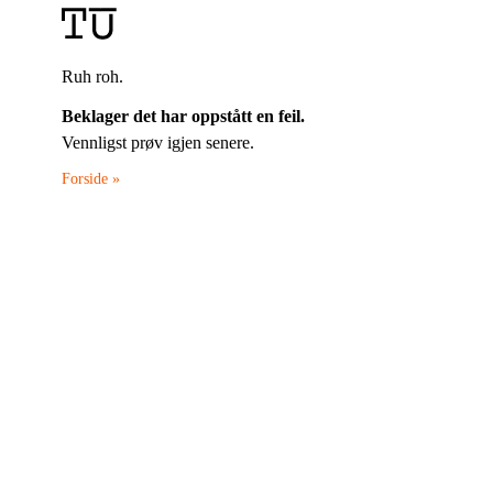
Ruh roh.
Beklager det har oppstått en feil.
Vennligst prøv igjen senere.
Forside »