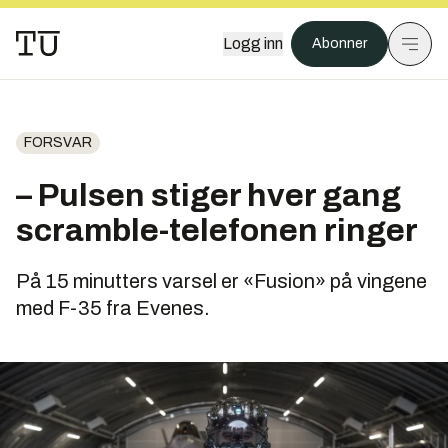
Logg inn
Abonner
FORSVAR
– Pulsen stiger hver gang
scramble-telefonen ringer
På 15 minutters varsel er «Fusion» på vingene
med F-35 fra Evenes.