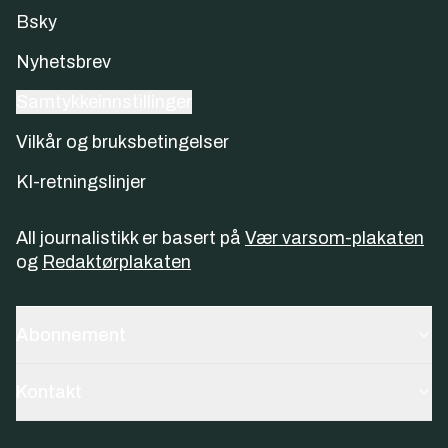
Bsky
Nyhetsbrev
Samtykkeinnstillinger
Vilkår og bruksbetingelser
KI-retningslinjer
All journalistikk er basert på
Vær varsom-plakaten
og
Redaktørplakaten
Abonnement
Kontakt