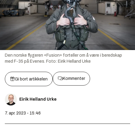
Den norske flygeren «Fusion» forteller om å være i beredskap
med F-35 på Evenes.
Foto:
Eirik Helland Urke
Kommenter
Gi bort artikkelen
Eirik Helland Urke
7. apr. 2023 - 15:46