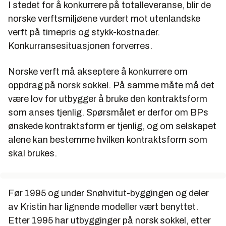
I stedet for å konkurrere på totalleveranse, blir de
norske verftsmiljøene vurdert mot utenlandske
verft på timepris og stykk-kostnader.
Konkurransesituasjonen forverres.
Norske verft må akseptere å konkurrere om
oppdrag på norsk sokkel. På samme måte må det
være lov for utbygger å bruke den kontraktsform
som anses tjenlig. Spørsmålet er derfor om BPs
ønskede kontraktsform er tjenlig, og om selskapet
alene kan bestemme hvilken kontraktsform som
skal brukes.
Før 1995 og under Snøhvitut-byggingen og deler
av Kristin har lignende modeller vært benyttet.
Etter 1995 har utbygginger på norsk sokkel, etter