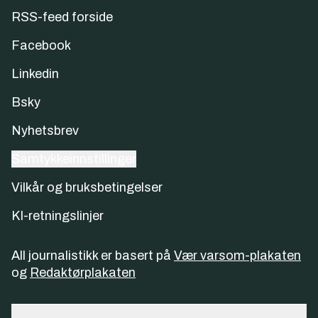
RSS-feed forside
Facebook
Linkedin
Bsky
Nyhetsbrev
Samtykkeinnstillinger
Vilkår og bruksbetingelser
KI-retningslinjer
All journalistikk er basert på
Vær varsom-plakaten
og
Redaktørplakaten