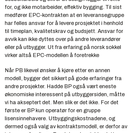
for, og ikke motarbeider, effektiv bygging. Til sist
medfører EPC-kontrakten at en leveransegruppe
har felles ansvar for å levere prosjektet i henhold
til timeplan, kvalitetskrav og budsjett. Ansvar for
avvik kan ikke dyttes over på andre leverandører
eller på utbygger. Ut fra erfaring på norsk sokkel
virker altså EPC-modellen å foretrekke
Når PB likevel ønsker å kjøre etter en annen
modell, bygger det sikkert på gode erfaringer fra
andre prosjekter. Hadde BP også vært eneste
økonomiske interessent på utbyggersiden, måtte
vi ha akseptert det. Men slik er det ikke. For det
første er BP kun operatør for en gruppe
lisensinnehavere. Utbyggingskostnadene, og
dermed også valg av kontraktsmodell, er derfor av