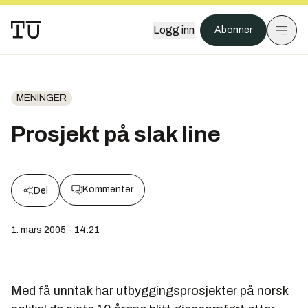
Logg inn
Abonner
MENINGER
Prosjekt på slak line
Kommenter
Del
1. mars 2005 - 14:21
Med få unntak har utbyggingsprosjekter på norsk