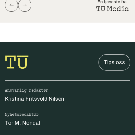
En tjeneste fra
Tips oss
Ansvarlig redaktør
Kristina Fritsvold Nilsen
Nyhetsredaktør
Tor M. Nondal