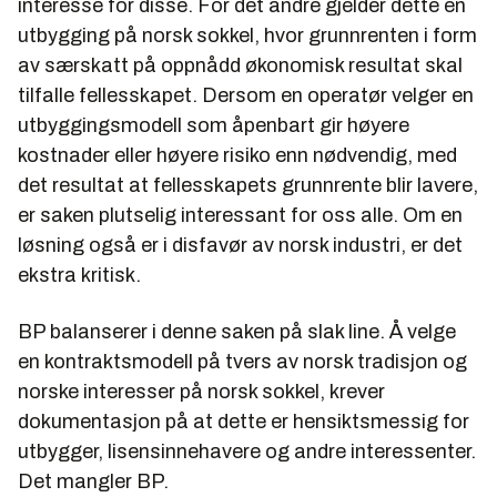
interesse for disse. For det andre gjelder dette en
utbygging på norsk sokkel, hvor grunnrenten i form
av særskatt på oppnådd økonomisk resultat skal
tilfalle fellesskapet. Dersom en operatør velger en
utbyggingsmodell som åpenbart gir høyere
kostnader eller høyere risiko enn nødvendig, med
det resultat at fellesskapets grunnrente blir lavere,
er saken plutselig interessant for oss alle. Om en
løsning også er i disfavør av norsk industri, er det
ekstra kritisk.
BP balanserer i denne saken på slak line. Å velge
en kontraktsmodell på tvers av norsk tradisjon og
norske interesser på norsk sokkel, krever
dokumentasjon på at dette er hensiktsmessig for
utbygger, lisensinnehavere og andre interessenter.
Det mangler BP.