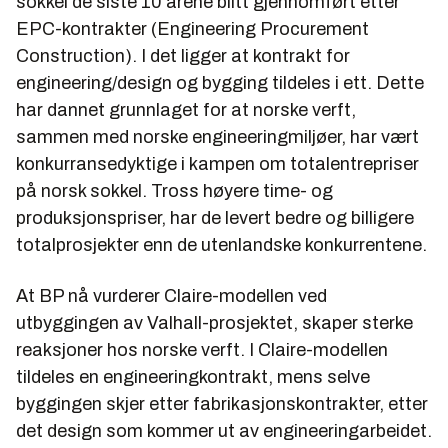
sokkel de siste 10 årene blitt gjennomført etter
EPC-kontrakter (Engineering Procurement
Construction). I det ligger at kontrakt for
engineering/design og bygging tildeles i ett. Dette
har dannet grunnlaget for at norske verft,
sammen med norske engineeringmiljøer, har vært
konkurransedyktige i kampen om totalentrepriser
på norsk sokkel. Tross høyere time- og
produksjonspriser, har de levert bedre og billigere
totalprosjekter enn de utenlandske konkurrentene.
At BP nå vurderer Claire-modellen ved
utbyggingen av Valhall-prosjektet, skaper sterke
reaksjoner hos norske verft. I Claire-modellen
tildeles en engineeringkontrakt, mens selve
byggingen skjer etter fabrikasjonskontrakter, etter
det design som kommer ut av engineeringarbeidet.