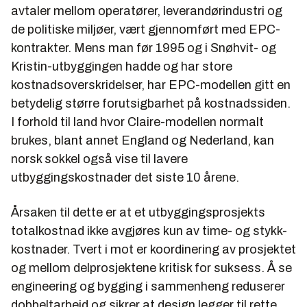
avtaler mellom operatører, leverandørindustri og
de politiske miljøer, vært gjennomført med EPC-
kontrakter. Mens man før 1995 og i Snøhvit- og
Kristin-utbyggingen hadde og har store
kostnadsoverskridelser, har EPC-modellen gitt en
betydelig større forutsigbarhet på kostnadssiden.
I forhold til land hvor Claire-modellen normalt
brukes, blant annet England og Nederland, kan
norsk sokkel også vise til lavere
utbyggingskostnader det siste 10 årene.
Årsaken til dette er at et utbyggingsprosjekts
totalkostnad ikke avgjøres kun av time- og stykk-
kostnader. Tvert i mot er koordinering av prosjektet
og mellom delprosjektene kritisk for suksess. Å se
engineering og bygging i sammenheng reduserer
dobbeltarbeid og sikrer at design legger til rette