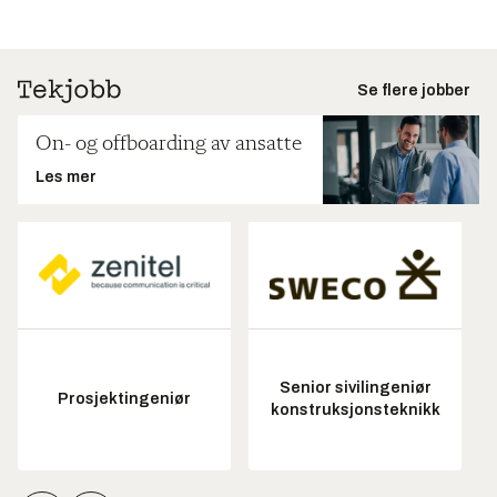
Se flere jobber
On- og offboarding av ansatte
Les mer
Senior sivilingeniør
Prosjektingeniør
konstruksjonsteknikk