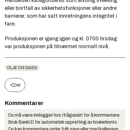
Hendelsen kategoriseres som alvorlig svekking
eller bortfall av sikkerhetsfunksjoner eller andre
barrierer, som har satt innretningens integritet i
fare.
Produksjonen er igang igjen og kl. 0700 tirsdag
var produksjonen på tilnærmet normalt nivå.
OLJE OG GASS
Del
Kommentarer
Du må være innlogget hos Ifrågasätt for å kommentere.
Bruk BankID for automatisk oppretting av brukerkonto.
Du kan kommentere under fullt navn eller med kallenavn.