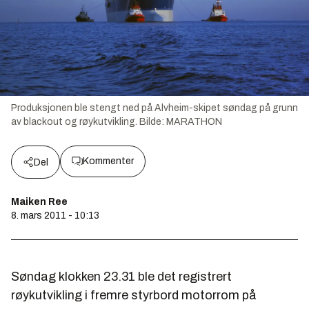
Produksjonen ble stengt ned på Alvheim-skipet søndag på grunn
av blackout og røykutvikling.
Bilde:
MARATHON
Kommenter
Del
Maiken Ree
8. mars 2011 - 10:13
Søndag klokken 23.31 ble det registrert
røykutvikling i fremre styrbord motorrom på