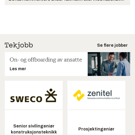
Se flere jobber
On- og offboarding av ansatte
Les mer
Senior sivilingeniør
Prosjektingeniør
konstruksjonsteknikk