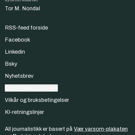
Nyhetsredaktør
Tor M. Nondal
RSS-feed forside
Facebook
Linkedin
Bsky
Nyhetsbrev
Samtykkeinnstillinger
Vilkår og bruksbetingelser
KI-retningslinjer
All journalistikk er basert på
Vær varsom-plakaten