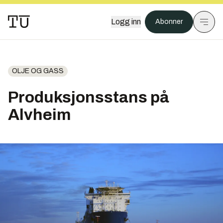
Logg inn
Abonner
OLJE OG GASS
Produksjonsstans på
Alvheim