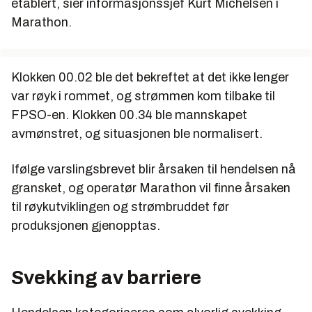
etablert, sier informasjonssjef Kurt Michelsen i
Marathon.
Klokken 00.02 ble det bekreftet at det ikke lenger
var røyk i rommet, og strømmen kom tilbake til
FPSO-en. Klokken 00.34 ble mannskapet
avmønstret, og situasjonen ble normalisert.
Ifølge varslingsbrevet blir årsaken til hendelsen nå
gransket, og operatør Marathon vil finne årsaken
til røykutviklingen og strømbruddet før
produksjonen gjenopptas.
Svekking av barriere