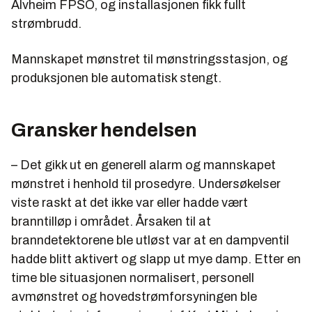
Alvheim FPSO, og installasjonen fikk fullt
strømbrudd.
Mannskapet mønstret til mønstringsstasjon, og
produksjonen ble automatisk stengt.
Gransker hendelsen
– Det gikk ut en generell alarm og mannskapet
mønstret i henhold til prosedyre. Undersøkelser
viste raskt at det ikke var eller hadde vært
branntilløp i området. Årsaken til at
branndetektorene ble utløst var at en dampventil
hadde blitt aktivert og slapp ut mye damp. Etter en
time ble situasjonen normalisert, personell
avmønstret og hovedstrømforsyningen ble