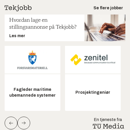
Se flere jobber
Hvordan lage en
stillingsannonse på Tekjobb?
Les mer
Fagleder maritime
Prosjektingeniør
ubemannede systemer
En tjeneste fra