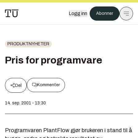
Logg inn
Abonner
PRODUKTNYHETER
Pris for programvare
Kommenter
Del
14. sep. 2001 - 13:30
Programvaren PlantFlow gjør brukeren i stand til å