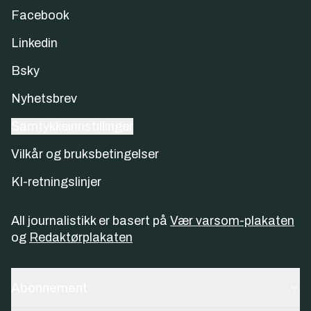
Facebook
Linkedin
Bsky
Nyhetsbrev
Samtykkeinnstillinger
Vilkår og bruksbetingelser
KI-retningslinjer
All journalistikk er basert på
Vær varsom-plakaten
og
Redaktørplakaten
Abonnement