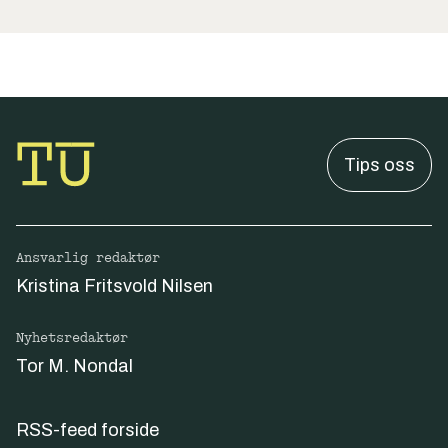
Tips oss
Ansvarlig redaktør
Kristina Fritsvold Nilsen
Nyhetsredaktør
Tor M. Nondal
RSS-feed forside