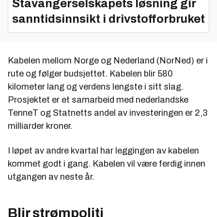
Stavangerselskapets løsning gir
sanntidsinnsikt i drivstofforbruket
Kabelen mellom Norge og Nederland (NorNed) er i
rute og følger budsjettet. Kabelen blir 580
kilometer lang og verdens lengste i sitt slag.
Prosjektet er et samarbeid med nederlandske
TenneT og Statnetts andel av investeringen er 2,3
milliarder kroner.
I løpet av andre kvartal har leggingen av kabelen
kommet godt i gang. Kabelen vil være ferdig innen
utgangen av neste år.
Blir strømpoliti