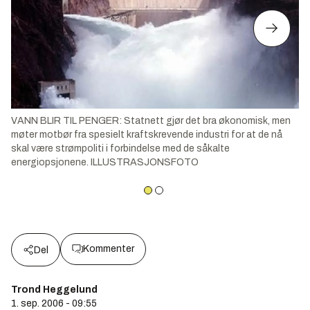
VANN BLIR TIL PENGER: Statnett gjør det bra økonomisk, men
møter motbør fra spesielt kraftskrevende industri for at de nå
skal være strømpoliti i forbindelse med de såkalte
energiopsjonene. ILLUSTRASJONSFOTO
Kommenter
Del
Trond Heggelund
1. sep. 2006 - 09:55