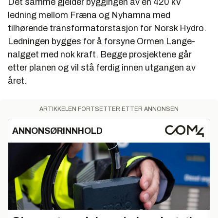
Det samme gjelder byggingen av en 420 kV
ledning mellom Fræna og Nyhamna med
tilhørende transformatorstasjon for Norsk Hydro.
Ledningen bygges for å forsyne Ormen Lange-
nalgget med nok kraft. Begge prosjektene går
etter planen og vil stå ferdig innen utgangen av
året.
ARTIKKELEN FORTSETTER ETTER ANNONSEN
ANNONSØRINNHOLD