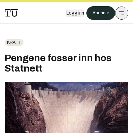
Logg inn
Abonner
KRAFT
Pengene fosser inn hos
Statnett