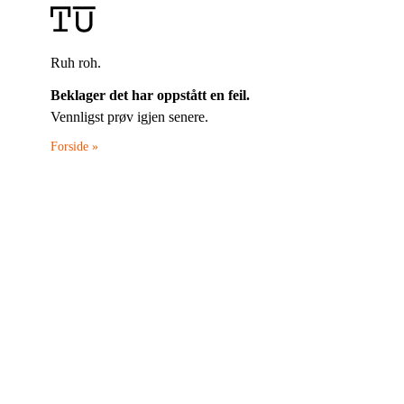
Ruh roh.
Beklager det har oppstått en feil.
Vennligst prøv igjen senere.
Forside »