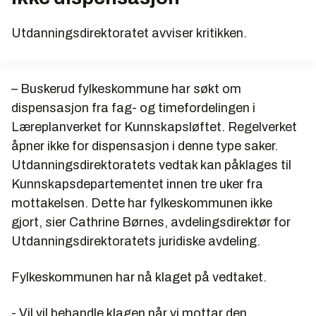
Utdanningsdirektoratet avviser kritikken.
– Buskerud fylkeskommune har søkt om
dispensasjon fra fag- og timefordelingen i
Læreplanverket for Kunnskapsløftet. Regelverket
åpner ikke for dispensasjon i denne type saker.
Utdanningsdirektoratets vedtak kan påklages til
Kunnskapsdepartementet innen tre uker fra
mottakelsen. Dette har fylkeskommunen ikke
gjort, sier Cathrine Børnes, avdelingsdirektør for
Utdanningsdirektoratets juridiske avdeling.
Fylkeskommunen har nå klaget på vedtaket.
- Vil vil behandle klagen når vi mottar den.