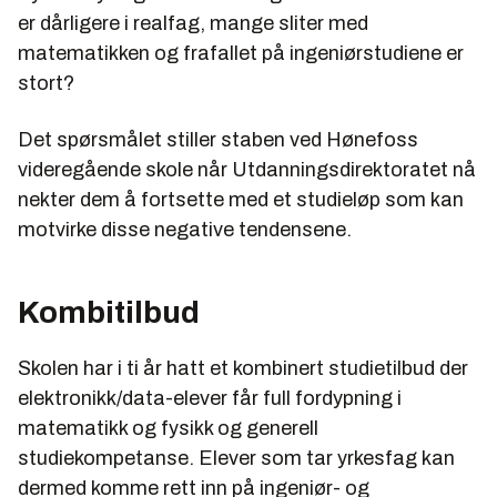
er dårligere i realfag, mange sliter med
matematikken og frafallet på ingeniørstudiene er
stort?
Det spørsmålet stiller staben ved Hønefoss
videregående skole når Utdanningsdirektoratet nå
nekter dem å fortsette med et studieløp som kan
motvirke disse negative tendensene.
Kombitilbud
Skolen har i ti år hatt et kombinert studietilbud der
elektronikk/data-elever får full fordypning i
matematikk og fysikk og generell
studiekompetanse. Elever som tar yrkesfag kan
dermed komme rett inn på ingeniør- og