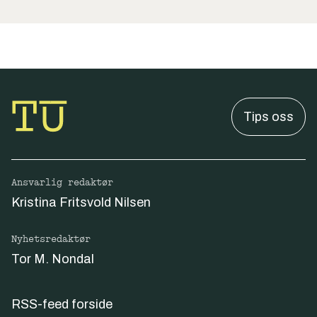
Tips oss
Ansvarlig redaktør
Kristina Fritsvold Nilsen
Nyhetsredaktør
Tor M. Nondal
RSS-feed forside