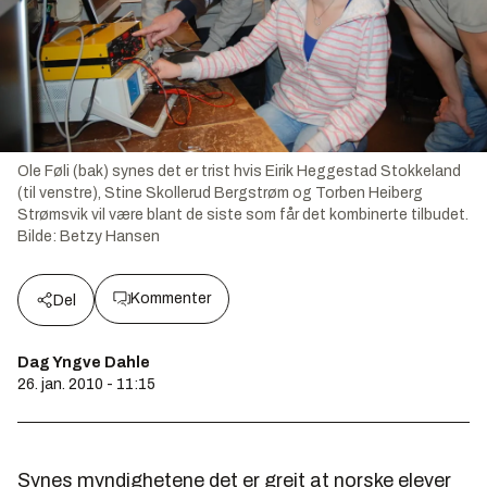
Ole Føli (bak) synes det er trist hvis Eirik Heggestad Stokkeland
(til venstre), Stine Skollerud Bergstrøm og Torben Heiberg
Strømsvik vil være blant de siste som får det kombinerte tilbudet.
Bilde:
Betzy Hansen
Kommenter
Del
Dag Yngve Dahle
26. jan. 2010 - 11:15
Synes myndighetene det er greit at norske elever