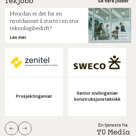
Se flere jobber
Hvordan er det for en
nyutdannet å starte i en stor
teknologibedrift?
Les mer
Senior sivilingeniør
Prosjektingeniør
konstruksjonsteknikk
En tjeneste fra