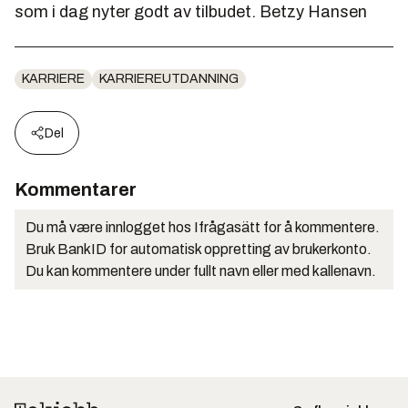
som i dag nyter godt av tilbudet.
Betzy Hansen
KARRIERE
KARRIEREUTDANNING
Del
Kommentarer
Du må være innlogget hos Ifrågasätt for å kommentere.
Bruk BankID for automatisk oppretting av brukerkonto.
Du kan kommentere under fullt navn eller med kallenavn.