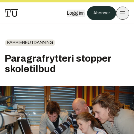
Logg inn
Abonner
KARRIEREUTDANNING
Paragrafrytteri stopper
skoletilbud