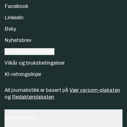
Facebook
Linkedin
Bsky
Nyhetsbrev
Samtykkeinnstillinger
Vilkår og bruksbetingelser
KI-retningslinjer
All journalistikk er basert på
Vær varsom-plakaten
og
Redaktørplakaten
Abonnement