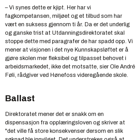
– Vi synes dette er kjipt. Her har vi
fagkompetansen, miljøet og et tilbud som har
vært en suksess gjennom ti år. Da er det underlig
og ganske trist at Utdanningsdirektoratet skal
stoppe dette med paragrafer de har spadd opp. Vi
mener at visjonen i det nye Kunnskapsløftet er å
gjøre skolen mer fleksibel og tilpasset behovet i
arbeidsmarkedet, ikke det motsatte, sier Ole André
Føli, rådgiver ved Hønefoss videregående skole.
Ballast
Direktoratet mener det er snakk om en
dispensasjon fra opplæringsloven og skriver at
"det ville få store konsekvenser dersom en slik
søknad ble innvilget. Det understrekes også at