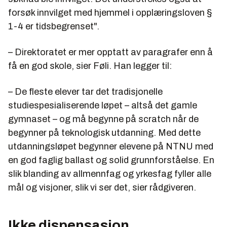
forsøk innvilget med hjemmel i opplæringsloven §
1-4 er tidsbegrenset".
– Direktoratet er mer opptatt av paragrafer enn å
få en god skole, sier Føli. Han legger til:
– De fleste elever tar det tradisjonelle
studiespesialiserende løpet – altså det gamle
gymnaset – og må begynne på scratch når de
begynner på teknologisk utdanning. Med dette
utdanningsløpet begynner elevene på NTNU med
en god faglig ballast og solid grunnforståelse. En
slik blanding av allmennfag og yrkesfag fyller alle
mål og visjoner, slik vi ser det, sier rådgiveren.
Ikke dispensasjon