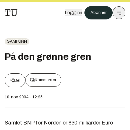
Logg inn
Abonner
SAMFUNN
På den grønne gren
Kommenter
Del
10. nov. 2004 - 12:25
Samlet BNP for Norden er 630 milliarder Euro.