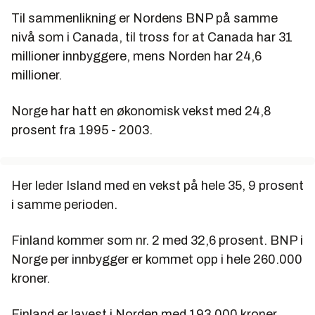
Til sammenlikning er Nordens BNP på samme
nivå som i Canada, til tross for at Canada har 31
millioner innbyggere, mens Norden har 24,6
millioner.
Norge har hatt en økonomisk vekst med 24,8
prosent fra 1995 - 2003.
Her leder Island med en vekst på hele 35, 9 prosent
i samme perioden.
Finland kommer som nr. 2 med 32,6 prosent. BNP i
Norge per innbygger er kommet opp i hele 260.000
kroner.
Finland er lavest i Norden med 193.000 kroner.