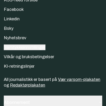
RSS-feed forside
Facebook
Linkedin
Bsky
Nyhetsbrev
Samtykkeinnstillinger
Vilkår og bruksbetingelser
KI-retningslinjer
All journalistikk er basert på
Vær varsom-plakaten
og
Redaktørplakaten
Abonnement