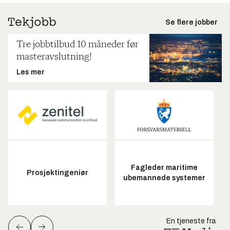
Se flere jobber
Tre jobbtilbud 10 måneder før
masteravslutning!
Les mer
Fagleder maritime
Prosjektingeniør
ubemannede systemer
En tjeneste fra