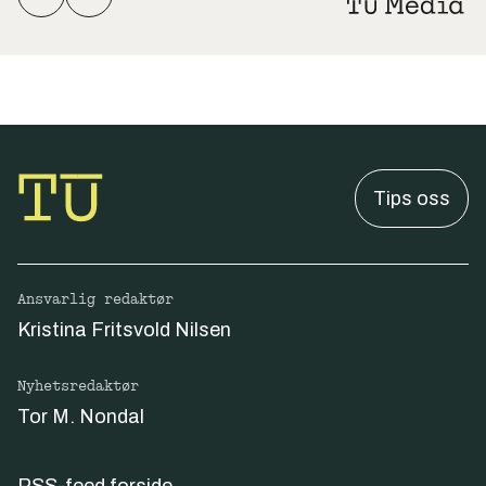
Tips oss
Ansvarlig redaktør
Kristina Fritsvold Nilsen
Nyhetsredaktør
Tor M. Nondal