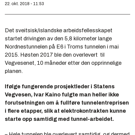
22. okt. 2018 - 11:53
Det sveitsisk/islandske arbeidsfellesskapet
startet drivingen av den 5,8 kilometer lange
Nordnestunnelen på E6 i Troms tunnelen i mai
2015. Høsten 2017 ble den overlevert til
Vegvesenet, 10 måneder etter den opprinnelige
planen.
Ifølge fungerende prosjektleder i Statens
Vegvesen, Ivar Kaino fulgte man heller ikke
forutsetningen om å fullføre tunnelentreprisen
i flere etapper, slik at elektrokontrakten kunne
starte opp samtidig med tunnel-arbeidet.
– Hele tunnelen ble overlevert samtidig, og dermed