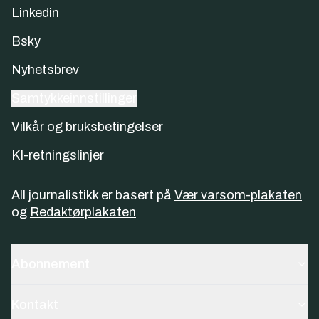
Linkedin
Bsky
Nyhetsbrev
Samtykkeinnstillinger
Vilkår og bruksbetingelser
KI-retningslinjer
All journalistikk er basert på
Vær varsom-plakaten
og
Redaktørplakaten
Abonnement
Kontakt