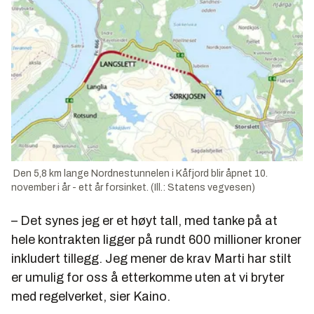
Den 5,8 km lange Nordnestunnelen i Kåfjord blir åpnet 10.
november i år - ett år forsinket. (Ill.: Statens vegvesen)
– Det synes jeg er et høyt tall, med tanke på at
hele kontrakten ligger på rundt 600 millioner kroner
inkludert tillegg. Jeg mener de krav Marti har stilt
er umulig for oss å etterkomme uten at vi bryter
med regelverket, sier Kaino.