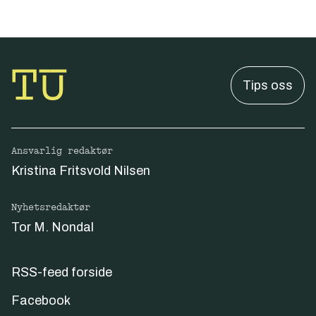
Tips oss
Ansvarlig redaktør
Kristina Fritsvold Nilsen
Nyhetsredaktør
Tor M. Nondal
RSS-feed forside
Facebook