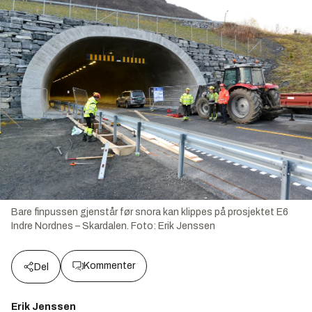
Bare finpussen gjenstår før snora kan klippes på prosjektet E6
Indre Nordnes – Skardalen.
Foto:
Erik Jenssen
Kommenter
Del
Erik Jenssen