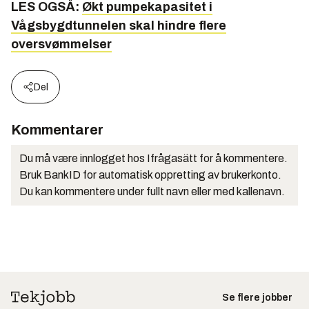
LES OGSÅ:
Økt pumpekapasitet i
Vågsbygdtunnelen skal hindre flere
oversvømmelser
Del
Kommentarer
Du må være innlogget hos Ifrågasätt for å kommentere.
Bruk BankID for automatisk oppretting av brukerkonto.
Du kan kommentere under fullt navn eller med kallenavn.
Se flere jobber