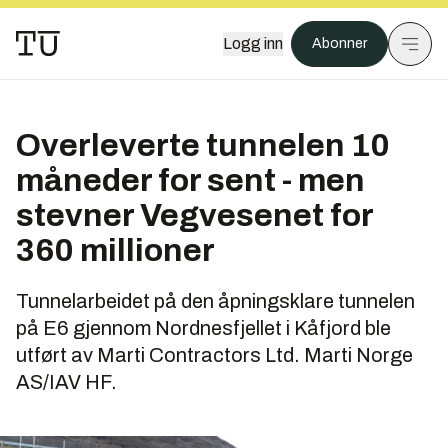
Logg inn
Abonner
Overleverte tunnelen 10
måneder for sent - men
stevner Vegvesenet for
360 millioner
Tunnelarbeidet på den åpningsklare tunnelen
på E6 gjennom Nordnesfjellet i Kåfjord ble
utført av Marti Contractors Ltd. Marti Norge
AS/IAV HF.