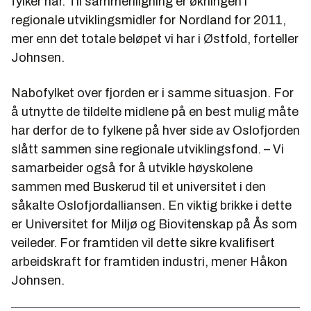
fylker har. Til sammenligning er økningen i
regionale utviklingsmidler for Nordland for 2011,
mer enn det totale beløpet vi har i Østfold, forteller
Johnsen.
Nabofylket over fjorden er i samme situasjon. For
å utnytte de tildelte midlene på en best mulig måte
har derfor de to fylkene på hver side av Oslofjorden
slått sammen sine regionale utviklingsfond. – Vi
samarbeider også for å utvikle høyskolene
sammen med Buskerud til et universitet i den
såkalte Oslofjordalliansen. En viktig brikke i dette
er Universitet for Miljø og Biovitenskap på Ås som
veileder. For framtiden vil dette sikre kvalifisert
arbeidskraft for framtiden industri, mener Håkon
Johnsen.