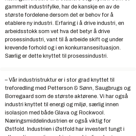
gammelt industrifylke, har de kanskje en av de
største fordelene dersom det er behov for å
etablere ny industri. Erfaring i å drive industri, en
arbeidsstokk som vet hva det betyr å drive
prosessindustri, vant til å arbeide skift og under
krevende forhold og i en konkurransesituasjon.
Særlig er dette knyttet til prosessindustri.
– Vår industristruktur er i stor grad knyttet til
treforedling med Petterson & Sønn, Saugbrugs og
Borregaard som de største aktørene. Vi har også
industri knyttet til energi og miljø, særlig innen
isolasjon med både Glava og Rockwool.
Næringsmiddelindustrien er også viktig for
Østfold. Industrien i Østfold har investert tungt i