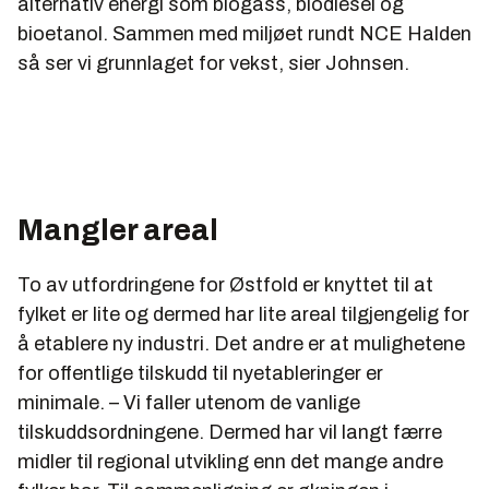
alternativ energi som biogass, biodiesel og
bioetanol. Sammen med miljøet rundt NCE Halden
så ser vi grunnlaget for vekst, sier Johnsen.
Mangler areal
To av utfordringene for Østfold er knyttet til at
fylket er lite og dermed har lite areal tilgjengelig for
å etablere ny industri. Det andre er at mulighetene
for offentlige tilskudd til nyetableringer er
minimale. – Vi faller utenom de vanlige
tilskuddsordningene. Dermed har vil langt færre
midler til regional utvikling enn det mange andre