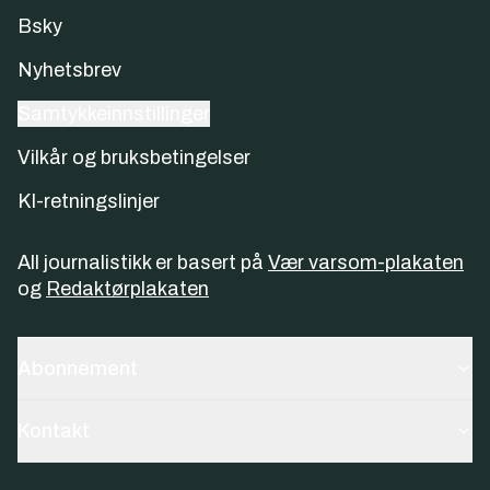
Bsky
Nyhetsbrev
Samtykkeinnstillinger
Vilkår og bruksbetingelser
KI-retningslinjer
All journalistikk er basert på
Vær varsom-plakaten
og
Redaktørplakaten
Abonnement
Kontakt