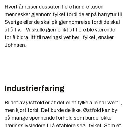
Hvert år reiser dessuten flere hundre tusen
mennesker gjennom fylket fordi de er på harrytur til
Sverige eller de skal på gjennomreise fordi de skal
ut å fly. – Vi skulle gjerne likt at flere ble værende
for å bidra litt til næringslivet her i fylket, ønsker
Johnsen.
Industrierfaring
Bildet av Østfold er at det er et fylke alle har vært i,
men kjørt forbi. Det burde de ikke. Østfold kan by
på mange spennende forhold som burde lokke
næringslivsledere til å etablere seg i fylket. Som et