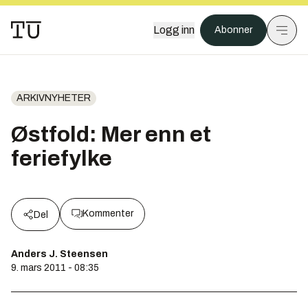
Logg inn
Abonner
ARKIVNYHETER
Østfold: Mer enn et
feriefylke
Kommenter
Del
Anders J. Steensen
9. mars 2011 - 08:35