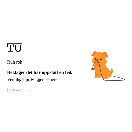
Ruh roh.
Beklager det har oppstått en feil.
Vennligst prøv igjen senere.
Forside »