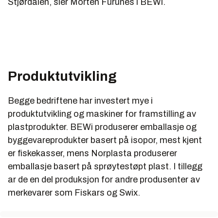
Stjørdalen, sier Morten Furunes i BEWi.
Produktutvikling
Begge bedriftene har investert mye i
produktutvikling og maskiner for framstilling av
plastprodukter. BEWi produserer emballasje og
byggevareprodukter basert på isopor, mest kjent
er fiskekasser, mens Norplasta produserer
emballasje basert på sprøytestøpt plast. I tillegg
ar de en del produksjon for andre produsenter av
merkevarer som Fiskars og Swix.