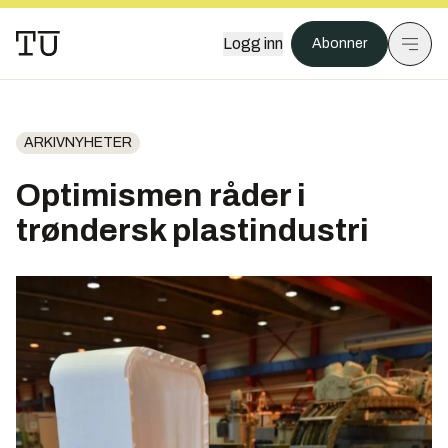
Logg inn
Abonner
ARKIVNYHETER
Optimismen råder i
trøndersk plastindustri