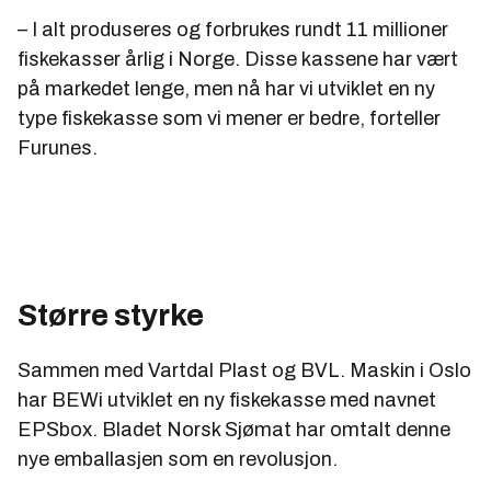
– I alt produseres og forbrukes rundt 11 millioner
fiskekasser årlig i Norge. Disse kassene har vært
på markedet lenge, men nå har vi utviklet en ny
type fiskekasse som vi mener er bedre, forteller
Furunes.
Større styrke
Sammen med Vartdal Plast og BVL. Maskin i Oslo
har BEWi utviklet en ny fiskekasse med navnet
EPSbox. Bladet Norsk Sjømat har omtalt denne
nye emballasjen som en revolusjon.