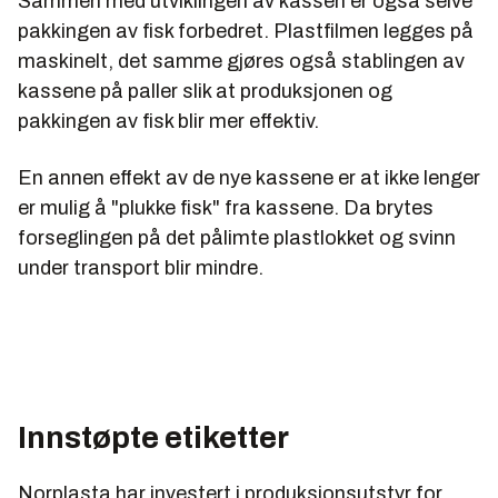
Sammen med utviklingen av kassen er også selve
pakkingen av fisk forbedret. Plastfilmen legges på
maskinelt, det samme gjøres også stablingen av
kassene på paller slik at produksjonen og
pakkingen av fisk blir mer effektiv.
En annen effekt av de nye kassene er at ikke lenger
er mulig å "plukke fisk" fra kassene. Da brytes
forseglingen på det pålimte plastlokket og svinn
under transport blir mindre.
Innstøpte etiketter
Norplasta har investert i produksjonsutstyr for