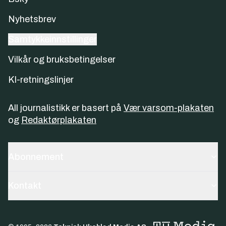
Nyhetsbrev
Samtykkeinnstillinger
Vilkår og bruksbetingelser
KI-retningslinjer
All journalistikk er basert på
Vær varsom-plakaten
og
Redaktørplakaten
Abonnement
Kontakt