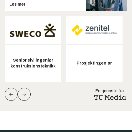
Les mer
Senior sivilingeniør
Prosjektingeniør
konstruksjonsteknikk
En tjeneste fra