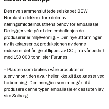
Den nye sammensluttede selskapet BEWi
Norplasta dekker store deler av
næringsmiddelindustriens behov for emballasje.
De legger vekt på at den emballasjen de
produserer er miljøvennlig. – Den nye utformingen
av fiskekasser og produksjonen av denne
reduserer det årlige utflippet av CO
fra vår bedrift
2
med 150 000 tonn, sier Furunes.
– Plasten som brukes i våre produkter er
gjenvinnbar, den avgir heller ikke giftige gasser ved
forbrenning. Den energien som medgår til å
produsere denne typen emballasje er dessuten lav,
sier Solberg.