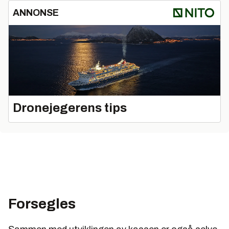
ANNONSE
Dronejegerens tips
Forsegles