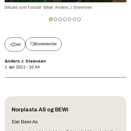
Brkues som forside
Bilde
:
Anders J. Steensen
Kommenter
Del
Anders J. Steensen
1. apr. 2011 - 10:34
Norplasta AS og BEWi
Eier Bewi As