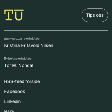
Tips oss
Ansvarlig redaktør
Kristina Fritsvold Nilsen
Nyhetsredaktør
Tor M. Nondal
RSS-feed forside
Facebook
Linkedin
Bsky