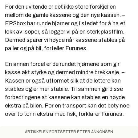
For den uvitende er det ikke store forskjellen
mellom de gamle kassene og den nye kassen. –
EPSbox har runde hjørner og i stedet for å ha et
lokk av isopor, så legger vi på en sterk plastfilm.
Dermed sparer vi høyde når kassene stables på
paller og på bil, forteller Furunes.
En annen fordel er de rundet hjørnene som gir
kasse økt styrke og dermed mindre brekkasje. –
Kassen er også utformet slik at de lettere kan
stables og er mer stabile. Til sammen gir disse
forbedringene at kassene kan stables en høyde
ekstra på bilen. For en transport kan det bety noe
over to tonn ekstra med fisk, forklarer Furunes.
ARTIKKELEN FORTSETTER ETTER ANNONSEN