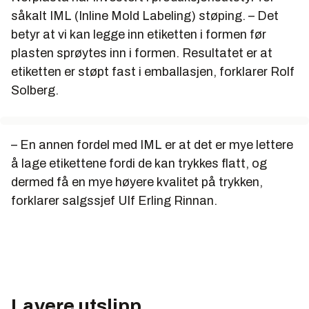
såkalt IML (Inline Mold Labeling) støping. – Det
betyr at vi kan legge inn etiketten i formen før
plasten sprøytes inn i formen. Resultatet er at
etiketten er støpt fast i emballasjen, forklarer Rolf
Solberg.
– En annen fordel med IML er at det er mye lettere
å lage etikettene fordi de kan trykkes flatt, og
dermed få en mye høyere kvalitet på trykken,
forklarer salgssjef Ulf Erling Rinnan.
Lavere utslipp