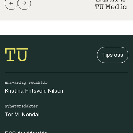
En tjeneste fra
Tips oss
Ansvarlig redaktør
Kristina Fritsvold Nilsen
Nyhetsredaktør
Tor M. Nondal