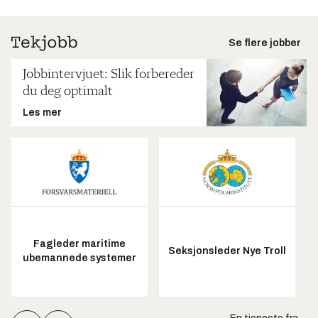
Se flere jobber
Jobbintervjuet: Slik forbereder
du deg optimalt
Les mer
Fagleder maritime
Seksjonsleder Nye Troll
ubemannede systemer