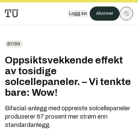
Logg inn
Abonner
BYGG
Oppsiktsvekkende effekt
av tosidige
solcellepaneler. – Vi tenkte
bare: Wow!
Bifacial-anlegg med oppreiste solcellepaneler
produserer 67 prosent mer strøm enn
standardanlegg.