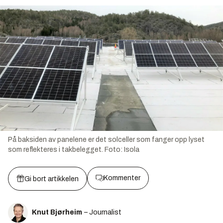
På baksiden av panelene er det solceller som fanger opp lyset
som reflekteres i takbelegget.
Foto:
Isola
Kommenter
Gi bort artikkelen
Knut Bjørheim
– Journalist