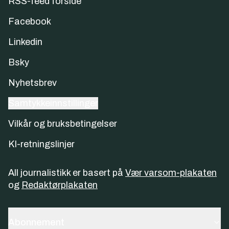
RSS-feed forside
Facebook
Linkedin
Bsky
Nyhetsbrev
Samtykkeinnstillinger
Vilkår og bruksbetingelser
KI-retningslinjer
All journalistikk er basert på
Vær varsom-plakaten
og
Redaktørplakaten
Abonnement