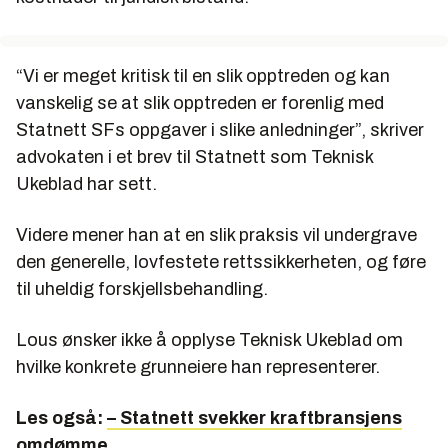
“Vi er meget kritisk til en slik opptreden og kan
vanskelig se at slik opptreden er forenlig med
Statnett SFs oppgaver i slike anledninger”, skriver
advokaten i et brev til Statnett som Teknisk
Ukeblad har sett.
Videre mener han at en slik praksis vil undergrave
den generelle, lovfestete rettssikkerheten, og føre
til uheldig forskjellsbehandling.
Lous ønsker ikke å opplyse Teknisk Ukeblad om
hvilke konkrete grunneiere han representerer.
Les også:
– Statnett svekker kraftbransjens
omdømme