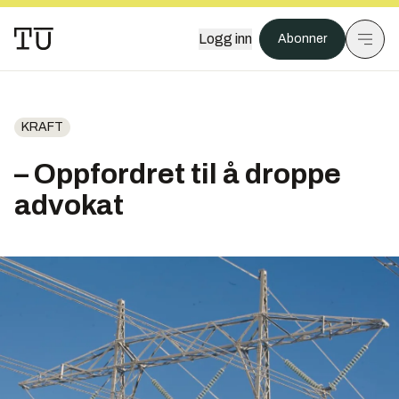
Logg inn
Abonner
KRAFT
– Oppfordret til å droppe
advokat