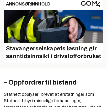
ANNONSØRINNHOLD
Stavangerselskapets løsning gir
sanntidsinnsikt i drivstofforbruket
– Oppfordrer til bistand
Statnett opplyser i brevet at erstatninger som
Statnett tilbyr i minnelige forhandlinger,