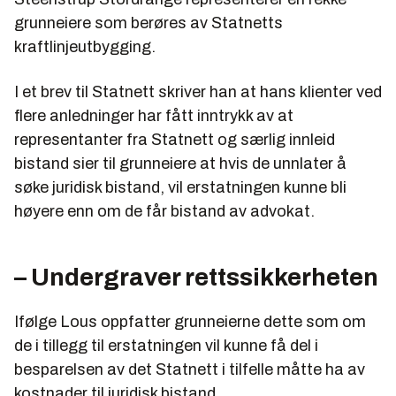
grunneiere som berøres av Statnetts
kraftlinjeutbygging.
I et brev til Statnett skriver han at hans klienter ved
flere anledninger har fått inntrykk av at
representanter fra Statnett og særlig innleid
bistand sier til grunneiere at hvis de unnlater å
søke juridisk bistand, vil erstatningen kunne bli
høyere enn om de får bistand av advokat.
– Undergraver rettssikkerheten
Ifølge Lous oppfatter grunneierne dette som om
de i tillegg til erstatningen vil kunne få del i
besparelsen av det Statnett i tilfelle måtte ha av
kostnader til juridisk bistand.