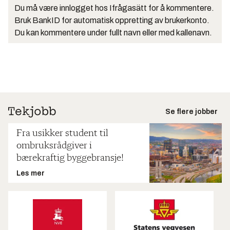
Du må være innlogget hos Ifrågasätt for å kommentere.
Bruk BankID for automatisk oppretting av brukerkonto.
Du kan kommentere under fullt navn eller med kallenavn.
Se flere jobber
Fra usikker student til
ombruksrådgiver i
bærekraftig byggebransje!
Les mer