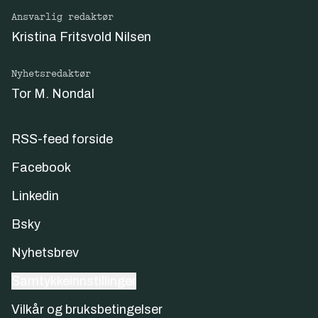
Ansvarlig redaktør
Kristina Fritsvold Nilsen
Nyhetsredaktør
Tor M. Nondal
RSS-feed forside
Facebook
Linkedin
Bsky
Nyhetsbrev
Samtykkeinnstillinger
Vilkår og bruksbetingelser