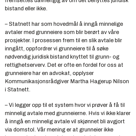
fremsettes uavhengig av om det benyttes juridisk
bistand eller ikke.
– Statnett har som hovedmål å inngå minnelige
avtaler med grunneiere som blir berørt av våre
prosjekter. I prosessen frem til en slik avtale blir
inngått, oppfordrer vi grunneiere til å søke
nødvendig juridisk bistand knyttet til grunn- og
rettighetserverv. Det er ofte en fordel for oss at
grunneiere har en advokat, opplyser
Kommunikasjonsrådgiver Martha Hagerup Nilson
i Statnett.
– Vi legger opp til et system hvor vi prøver å få til
minnelig avtale med grunneierne. Hvis vi ikke klarer
å inngå en minnelig avtale vil skjønnet bli avgjort
via domstol. Vår mening er at grunneier ikke