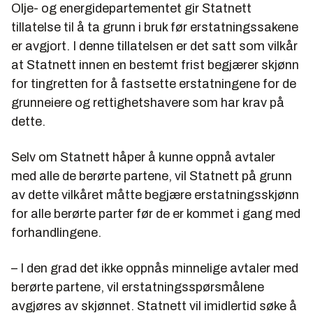
Olje- og energidepartementet gir Statnett
tillatelse til å ta grunn i bruk før erstatningssakene
er avgjort. I denne tillatelsen er det satt som vilkår
at Statnett innen en bestemt frist begjærer skjønn
for tingretten for å fastsette erstatningene for de
grunneiere og rettighetshavere som har krav på
dette.
Selv om Statnett håper å kunne oppnå avtaler
med alle de berørte partene, vil Statnett på grunn
av dette vilkåret måtte begjære erstatningsskjønn
for alle berørte parter før de er kommet i gang med
forhandlingene.
– I den grad det ikke oppnås minnelige avtaler med
berørte partene, vil erstatningsspørsmålene
avgjøres av skjønnet. Statnett vil imidlertid søke å