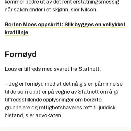
kommer bedre ut av det rent erstatningsmessig
når saken ender i et skjønn, sier Nilson.
Borten Moes oppskrift: Slik bygges en vellykket
kraftlinje
Fornøyd
Lous er tilfreds med svaret fra Statnett.
– Jeg er fornøyd med at det nå gis en påminnelse
til de som opptrer på vegne av Statnett om å gi
tilfredsstillende opplysninger om berørte
grunneiere og rettighetshaveres rett til juridisk
bistand, sier advokaten.