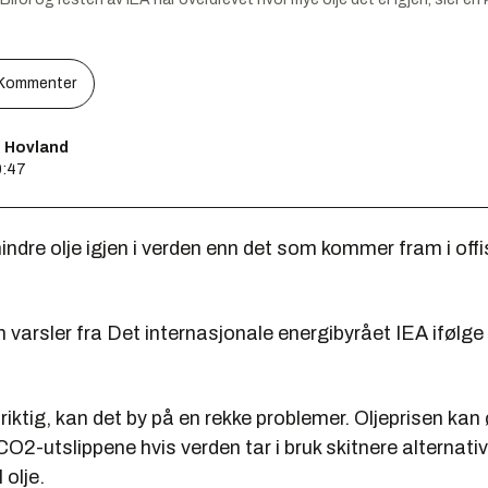
Kommenter
s Hovland
0:47
ndre olje igjen i verden enn det som kommer fram i offis
 varsler fra Det internasjonale energibyrået IEA ifølge
 riktig, kan det by på en rekke problemer. Oljeprisen kan
2-utslippene hvis verden tar i bruk skitnere alternati
 olje.