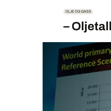
OLJE OG GASS
– Oljeta