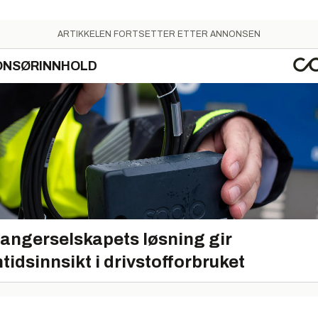
ARTIKKELEN FORTSETTER ETTER ANNONSEN
ONSØRINNHOLD
angerselskapets løsning gir
tidsinnsikt i drivstofforbruket