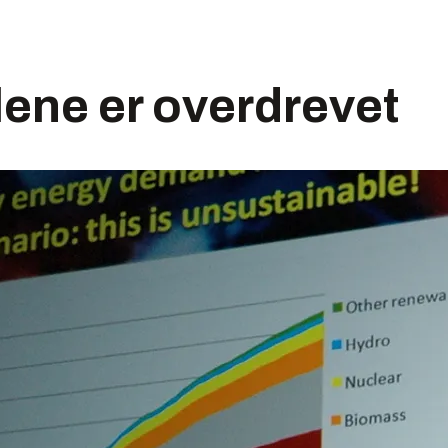
llene er overdrevet