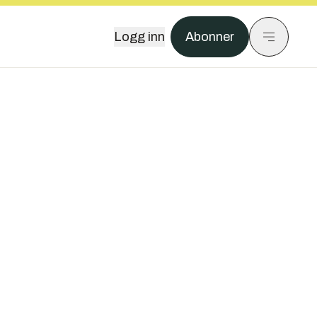
Logg inn
Abonner