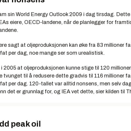
ram sin World Energy Outlook 2009 i dag tirsdag. Dett
 IEAs eiere, OECD-landene, når de planlegger for framti
landene.
gere sagt at oljeproduksjonen kan øke fra 83 millioner fa
 fat per dag, noe mange ser som urealistisk.
i 2005 at oljeproduksjonen kunne stige til 120 millioner 
 tvunget til å redusere dette gradvis til 116 millioner f
 fat per dag. 120-tallet var alltid nonsens, men selv dag
n det er grunnlag for, og IEA vet dette, sier kilden til 
dd peak oil