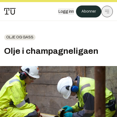
Logg inn
Abonner
OLJE OG GASS
Olje i champagneligaen