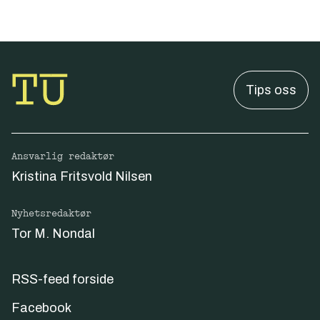
Tips oss
Ansvarlig redaktør
Kristina Fritsvold Nilsen
Nyhetsredaktør
Tor M. Nondal
RSS-feed forside
Facebook