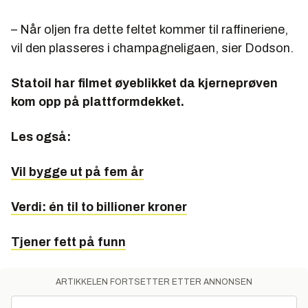
– Når oljen fra dette feltet kommer til raffineriene,
vil den plasseres i champagneligaen, sier Dodson.
Statoil har filmet øyeblikket da kjerneprøven
kom opp på plattformdekket.
Les også:
Vil bygge ut på fem år
Verdi: én til to billioner kroner
Tjener fett på funn
ARTIKKELEN FORTSETTER ETTER ANNONSEN