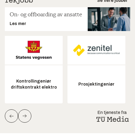
Se flere jobber
On- og offboarding av ansatte
Les mer
Kontrollingeniør
Prosjektingeniør
driftskontrakt elektro
En tjeneste fra