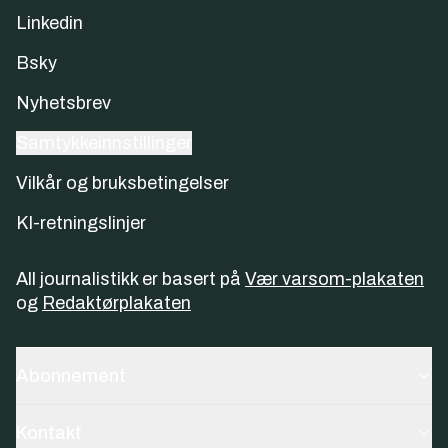
Linkedin
Bsky
Nyhetsbrev
Samtykkeinnstillinger
Vilkår og bruksbetingelser
KI-retningslinjer
All journalistikk er basert på
Vær varsom-plakaten
og
Redaktørplakaten
Abonnement
Kontakt