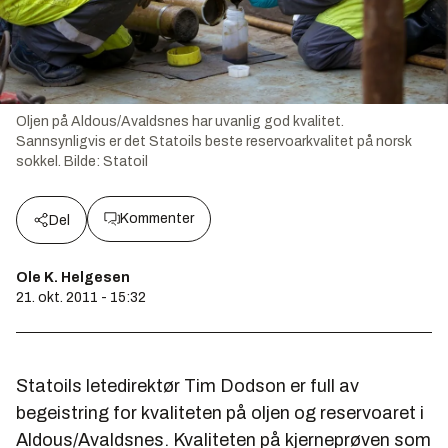
Oljen på Aldous/Avaldsnes har uvanlig god kvalitet.
Sannsynligvis er det Statoils beste reservoarkvalitet på norsk
sokkel.
Bilde:
Statoil
Kommenter
Del
Ole K. Helgesen
21. okt. 2011 - 15:32
Statoils letedirektør Tim Dodson er full av
begeistring for kvaliteten på oljen og reservoaret i
Aldous/Avaldsnes. Kvaliteten på kjerneprøven som