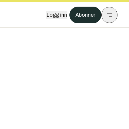
Logg inn
Abonner