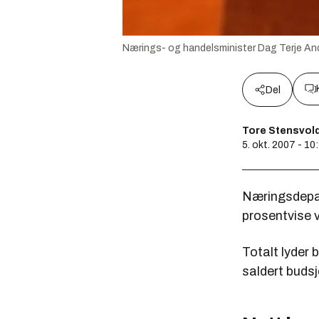
Nærings- og handelsminister Dag Terje An
Del
Tore Stensvol
5. okt. 2007 - 10
Næringsdepar
prosentvise v
Totalt lyder 
saldert budsj