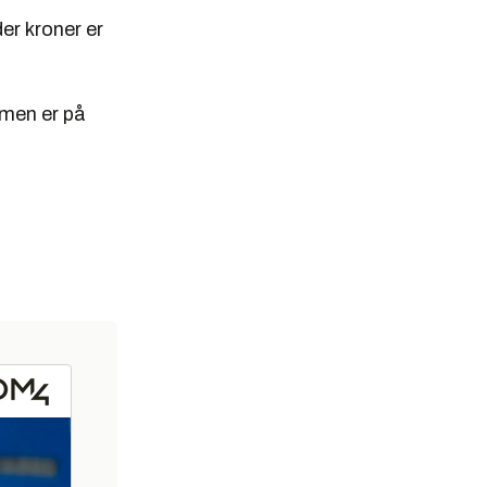
der kroner er
mmen er på