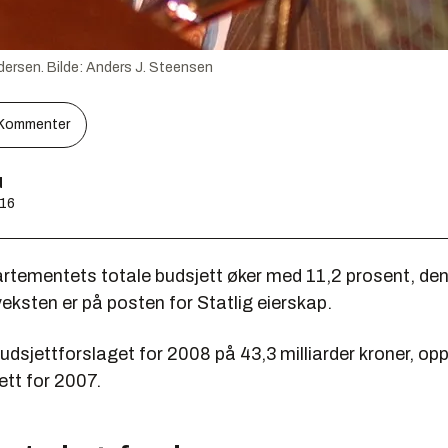
dersen.
Bilde:
Anders J. Steensen
Kommenter
d
:16
tementets totale budsjett øker med 11,2 prosent, den
eksten er på posten for Statlig eierskap.
budsjettforslaget for 2008 på 43,3 milliarder kroner, opp 
ett for 2007.