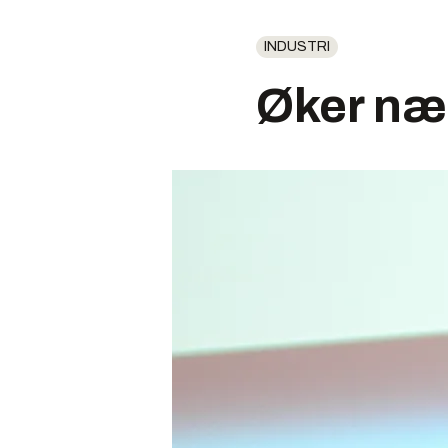
INDUSTRI
Øker nær