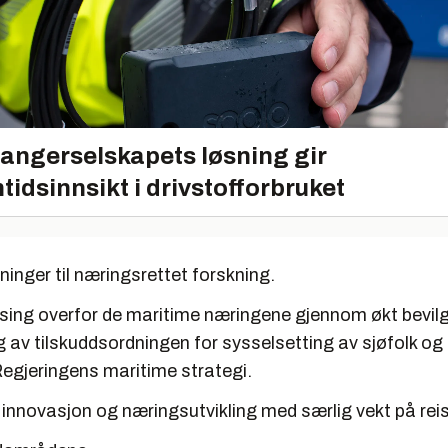
angerselskapets løsning gir
tidsinnsikt i drivstofforbruket
ninger til næringsrettet forskning.
sing overfor de maritime næringene gjennom økt bevilgn
g av tilskuddsordningen for sysselsetting av sjøfolk og u
 Regjeringens maritime strategi.
innovasjon og næringsutvikling med særlig vekt på reise