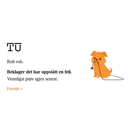
Ruh roh.
Beklager det har oppstått en feil.
Vennligst prøv igjen senere.
Forside »