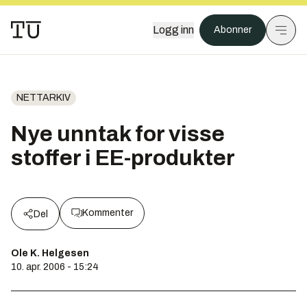
Logg inn
Abonner
NETTARKIV
Nye unntak for visse
stoffer i EE-produkter
Kommenter
Del
Ole K. Helgesen
10. apr. 2006 - 15:24