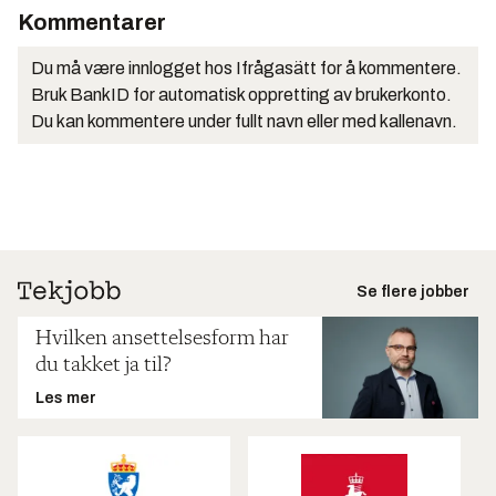
Kommentarer
Du må være innlogget hos Ifrågasätt for å kommentere.
Bruk BankID for automatisk oppretting av brukerkonto.
Du kan kommentere under fullt navn eller med kallenavn.
Se flere jobber
Hvilken ansettelsesform har
du takket ja til?
Les mer