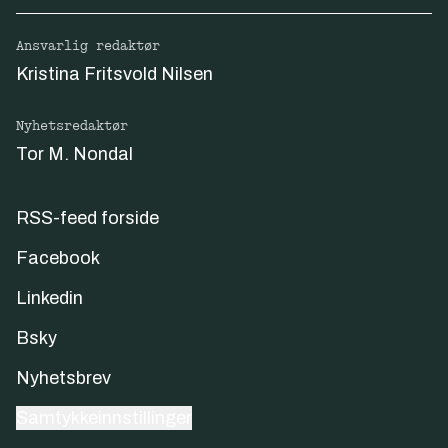
Ansvarlig redaktør
Kristina Fritsvold Nilsen
Nyhetsredaktør
Tor M. Nondal
RSS-feed forside
Facebook
Linkedin
Bsky
Nyhetsbrev
Samtykkeinnstillinger