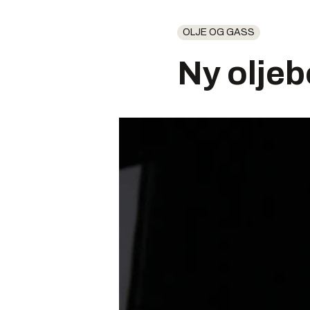
OLJE OG GASS
Ny olje