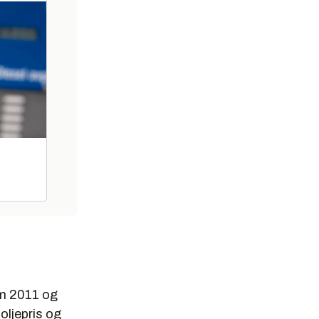
om 2011 og
 oljepris og