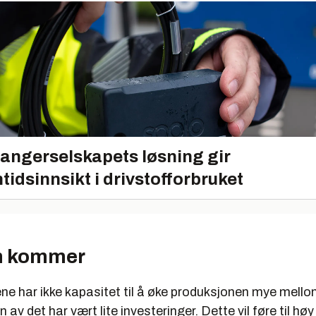
angerselskapets løsning gir
tidsinnsikt i drivstofforbruket
 kommer
ne har ikke kapasitet til å øke produksjonen mye mell
av det har vært lite investeringer. Dette vil føre til høy