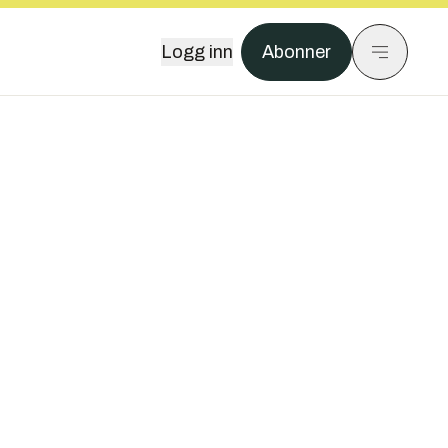
Logg inn
Abonner