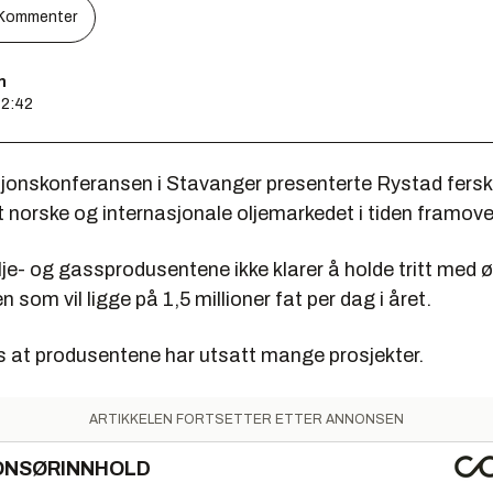
Kommenter
n
12:42
jonskonferansen i Stavanger presenterte Rystad fers
 norske og internasjonale oljemarkedet i tiden framove
lje- og gassprodusentene ikke klarer å holde tritt med ø
 som vil ligge på 1,5 millioner fat per dag i året.
s at produsentene har utsatt mange prosjekter.
ARTIKKELEN FORTSETTER ETTER ANNONSEN
ONSØRINNHOLD