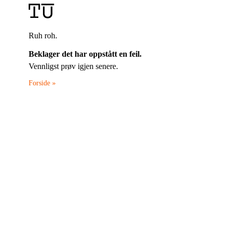
Ruh roh.
Beklager det har oppstått en feil.
Vennligst prøv igjen senere.
Forside »