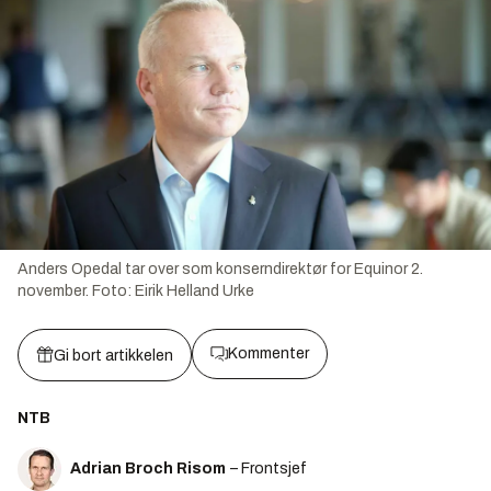
Anders Opedal tar over som konserndirektør for Equinor 2.
november.
Foto:
Eirik Helland Urke
Kommenter
Gi bort artikkelen
NTB
Adrian Broch Risom
– Frontsjef