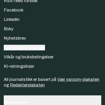
RSS-feed forside
Facebook
Linkedin
Bsky
Nyhetsbrev
Samtykkeinnstillinger
Vilkår og bruksbetingelser
KI-retningslinjer
All journalistikk er basert på
Vær varsom-plakaten
og
Redaktørplakaten
Abonnement