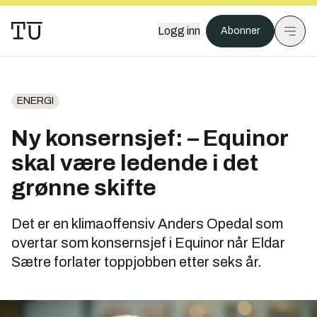
Logg inn
Abonner
ENERGI
Ny konsernsjef: – Equinor
skal være ledende i det
grønne skifte
Det er en klimaoffensiv Anders Opedal som
overtar som konsernsjef i Equinor når Eldar
Sætre forlater toppjobben etter seks år.