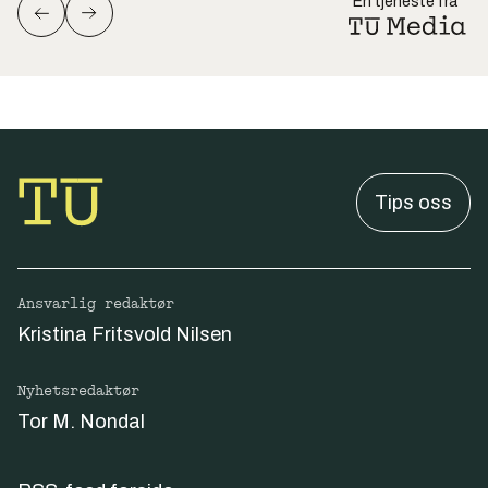
En tjeneste fra
Tips oss
Ansvarlig redaktør
Kristina Fritsvold Nilsen
Nyhetsredaktør
Tor M. Nondal