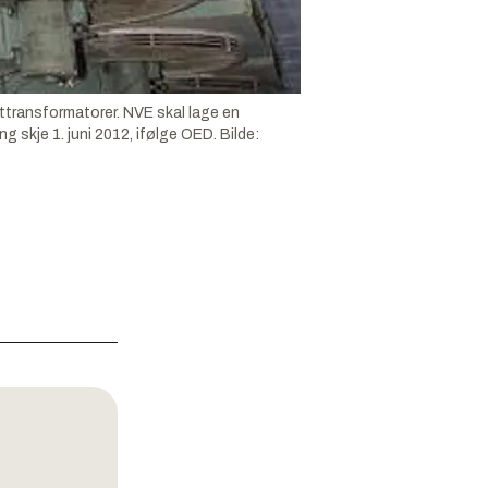
ttransformatorer. NVE skal lage en
g skje 1. juni 2012, ifølge OED.
Bilde: