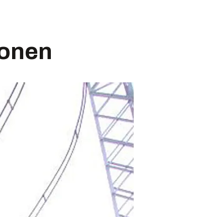
jonen