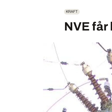
KRAFT
NVE får 