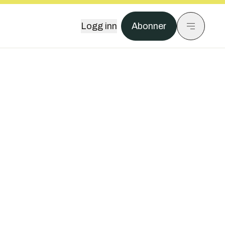
Logg inn
Abonner