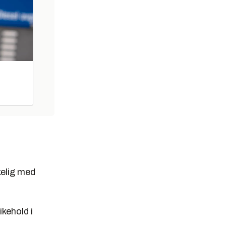
kelig med
ikehold i