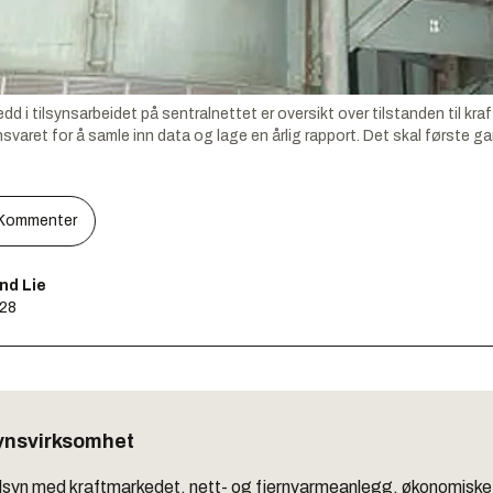
tilsynsarbeidet på sentralnettet er oversikt over tilstanden til kraf
varet for å samle inn data og lage en årlig rapport. Det skal første gan
Kommenter
nd Lie
:28
synsvirksomhet
ilsyn med kraftmarkedet, nett- og fjernvarmeanlegg, økonomiske