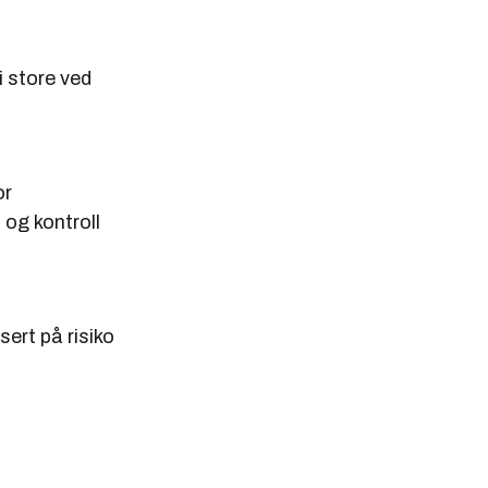
 store ved
or
 og kontroll
sert på risiko