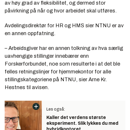
av høy grad av fleksibilitet, og dermed stor
påvirkning på når og hvor arbeidet skal utføres.
Avdelingsdirektør for HR og HMS sier NTNU er av
en annen oppfatning.
– Arbeidsgiver har en annen tolkning av hva særlig
uavhengige stillinger innebærer enn
Forskerforbundet, noe som resulterte i at det ble
felles retningslinjer for hjemmekontor for alle
stillingskategoriene på NTNU, sier Arne Kr.
Hestnes til avisen.
Les også:
Kaller det verdens største
eksperiment. Slik lykkes du med
hybridkontoret