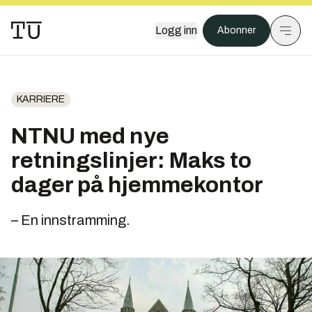
Logg inn
Abonner
KARRIERE
NTNU med nye
retningslinjer: Maks to
dager på hjemmekontor
– En innstramming.