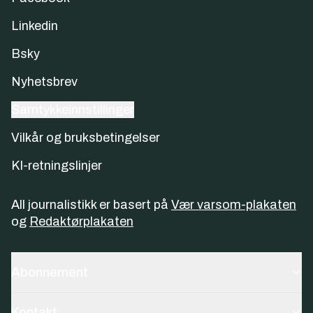
Linkedin
Bsky
Nyhetsbrev
Samtykkeinnstillinger
Vilkår og bruksbetingelser
KI-retningslinjer
All journalistikk er basert på
Vær varsom-plakaten
og
Redaktørplakaten
Abonnement
Kontakt