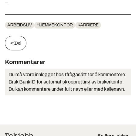
–
ARBEIDSLIV
HJEMMEKONTOR
KARRIERE
Del
Kommentarer
Du må være innlogget hos Ifrågasätt for å kommentere.
Bruk BankID for automatisk oppretting av brukerkonto.
Du kan kommentere under fullt navn eller med kallenavn.
Se flere jobber