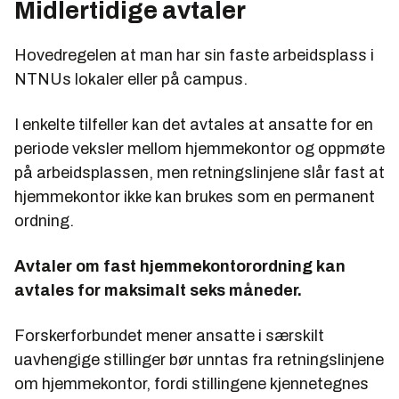
Midlertidige avtaler
Hovedregelen at man har sin faste arbeidsplass i
NTNUs lokaler eller på campus.
I enkelte tilfeller kan det avtales at ansatte for en
periode veksler mellom hjemmekontor og oppmøte
på arbeidsplassen, men retningslinjene slår fast at
hjemmekontor ikke kan brukes som en permanent
ordning.
Avtaler om fast hjemmekontorordning kan
avtales for maksimalt seks måneder.
Forskerforbundet mener ansatte i særskilt
uavhengige stillinger bør unntas fra retningslinjene
om hjemmekontor, fordi stillingene kjennetegnes