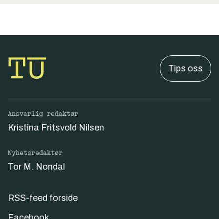
Tips oss
Ansvarlig redaktør
Kristina Fritsvold Nilsen
Nyhetsredaktør
Tor M. Nondal
RSS-feed forside
Facebook