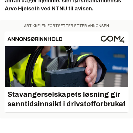
antall dager hjemme, sier førsteamanuensis
Arve Hjelseth ved NTNU til avisen.
ARTIKKELEN FORTSETTER ETTER ANNONSEN
ANNONSØRINNHOLD
Stavangerselskapets løsning gir
sanntidsinnsikt i drivstofforbruket