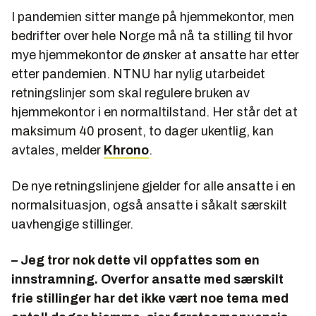
I pandemien sitter mange på hjemmekontor, men
bedrifter over hele Norge må nå ta stilling til hvor
mye hjemmekontor de ønsker at ansatte har etter
etter pandemien. NTNU har nylig utarbeidet
retningslinjer som skal regulere bruken av
hjemmekontor i en normaltilstand. Her står det at
maksimum 40 prosent, to dager ukentlig, kan
avtales, melder
Khrono
.
De nye retningslinjene gjelder for alle ansatte i en
normalsituasjon, også ansatte i såkalt særskilt
uavhengige stillinger.
– Jeg tror nok dette vil oppfattes som en
innstramning. Overfor ansatte med særskilt
frie stillinger har det ikke vært noe tema med