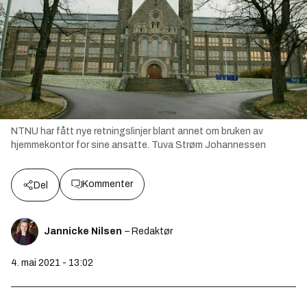
NTNU har fått nye retningslinjer blant annet om bruken av
hjemmekontor for sine ansatte.
Tuva Strøm Johannessen
Kommenter
Del
Jannicke Nilsen
– Redaktør
4. mai 2021 - 13:02