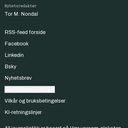
Nyhetsredaktør
Tor M. Nondal
RSS-feed forside
Facebook
Linkedin
Bsky
Nyhetsbrev
Samtykkeinnstillinger
Vilkår og bruksbetingelser
KI-retningslinjer