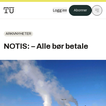
Logg inn
Abonner
ARKIVNYHETER
NOTIS: – Alle bør betale