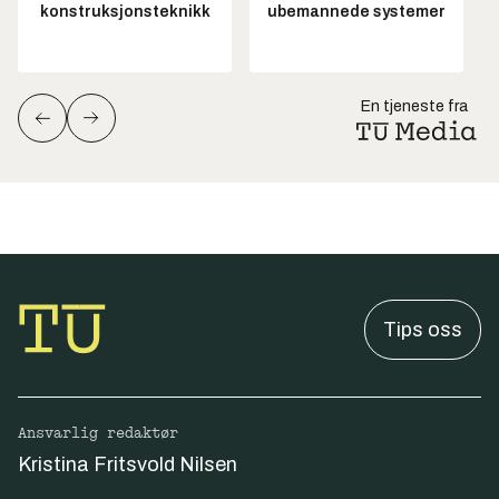
konstruksjonsteknikk
ubemannede systemer
En tjeneste fra
Tips oss
Ansvarlig redaktør
Kristina Fritsvold Nilsen