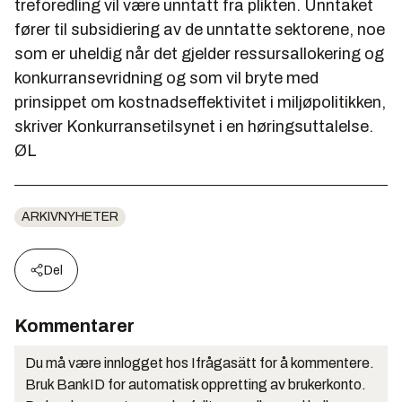
treforedling vil være unntatt fra plikten. Unntaket
fører til subsidiering av de unntatte sektorene, noe
som er uheldig når det gjelder ressursallokering og
konkurransevridning og som vil bryte med
prinsippet om kostnadseffektivitet i miljøpolitikken,
skriver Konkurransetilsynet i en høringsuttalelse.
ØL
ARKIVNYHETER
Del
Kommentarer
Du må være innlogget hos Ifrågasätt for å kommentere.
Bruk BankID for automatisk oppretting av brukerkonto.