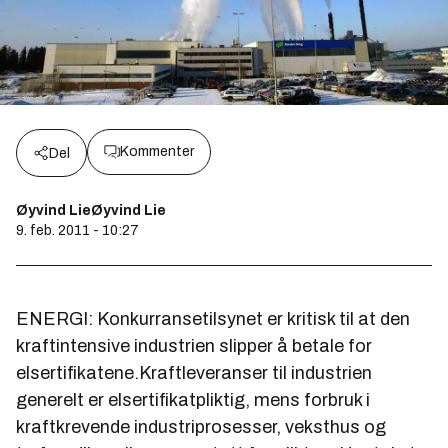
Kommenter
Del
Øyvind LieØyvind Lie
9. feb. 2011 - 10:27
ENERGI: Konkurransetilsynet er kritisk til at den
kraftintensive industrien slipper å betale for
elsertifikatene.Kraftleveranser til industrien
generelt er elsertifikatpliktig, mens forbruk i
kraftkrevende industriprosesser, veksthus og