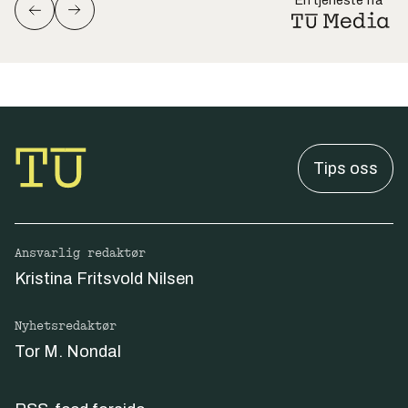
En tjeneste fra
Tips oss
Ansvarlig redaktør
Kristina Fritsvold Nilsen
Nyhetsredaktør
Tor M. Nondal