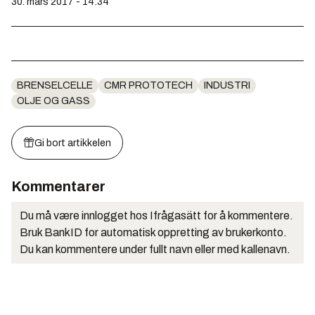
30. mars 2017 - 14:34
BRENSELCELLE
CMR PROTOTECH
INDUSTRI
OLJE OG GASS
Gi bort artikkelen
Kommentarer
Du må være innlogget hos Ifrågasätt for å kommentere.
Bruk BankID for automatisk oppretting av brukerkonto.
Du kan kommentere under fullt navn eller med kallenavn.