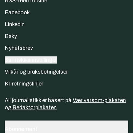
RSS-feed forside
Facebook
Linkedin
Bsky
Nyhetsbrev
Samtykkeinnstillinger
Vilkår og bruksbetingelser
KI-retningslinjer
All journalistikk er basert på
Vær varsom-plakaten
og
Redaktørplakaten
Abonnement