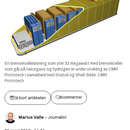
En brenselcelleløsning som yter 32 megawatt med brenselceller
som går på naturgass og hydrogen er under utvikling av CMR
Prototech i samarbeid med Statoil og Shell.
Bilde:
CMR
Prototech
Kommenter
Gi bort artikkelen
Marius Valle
– Journalist