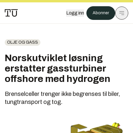
Logg inn
Abonner
OLJE OG GASS
Norskutviklet løsning
erstatter gassturbiner
offshore med hydrogen
Brenselceller trenger ikke begrenses til biler,
tungtransport og tog.