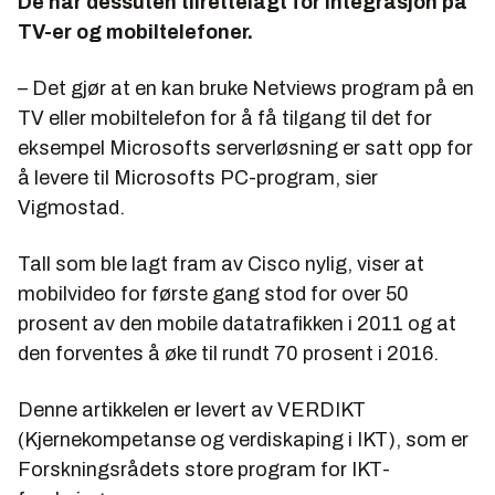
De har dessuten tilrettelagt for integrasjon på
TV-er og mobiltelefoner.
– Det gjør at en kan bruke Netviews program på en
TV eller mobiltelefon for å få tilgang til det for
eksempel Microsofts serverløsning er satt opp for
å levere til Microsofts PC-program, sier
Vigmostad.
Tall som ble lagt fram av Cisco nylig, viser at
mobilvideo for første gang stod for over 50
prosent av den mobile datatrafikken i 2011 og at
den forventes å øke til rundt 70 prosent i 2016.
Denne artikkelen er levert av VERDIKT
(Kjernekompetanse og verdiskaping i IKT), som er
Forskningsrådets store program for IKT-