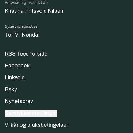
Ansvarlig redaktør
Kristina Fritsvold Nilsen
Nyhetsredaktør
Tor M. Nondal
RSS-feed forside
Facebook
Linkedin
Bsky
Nyhetsbrev
Samtykkeinnstillinger
Vilkår og bruksbetingelser