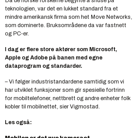
Da de norske forskerne begynte å snuse på
teknologien, var det en lukket standard fra et
mindre amerikansk firma som het Move Networks,
som dominerte. Bruksområdene da var fastnett
og PC-er.
I dag er flere store aktører som Microsoft,
Apple og Adobe på banen med egne
dataprogram og standarder.
– Vi følger industristandardene samtidig som vi
har utviklet funksjoner som gir spesielle fortrinn
for mobiltelefoner, nettbrett og andre enheter folk
kobler til mobilnettet, sier Vigmostad.
Les også:
Mobilen er det nye kameraet