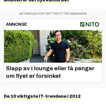
ARTIKKELEN FORTSETTER ETTER ANNONSEN
ANNONSE
Slapp av i lounge eller få penger
om flyet er forsinket
De 10 viktigste IT-trendene i 2012