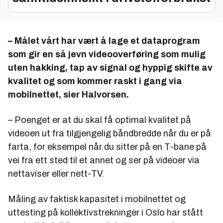
– Målet vårt har vært å lage et dataprogram
som gir en så jevn videooverføring som mulig
uten hakking, tap av signal og hyppig skifte av
kvalitet og som kommer raskt i gang via
mobilnettet, sier Halvorsen.
– Poenget er at du skal få optimal kvalitet på
videoen ut fra tilgjengelig båndbredde når du er på
farta, for eksempel når du sitter på en T-bane på
vei fra ett sted til et annet og ser på videoer via
nettaviser eller nett-TV.
Måling av faktisk kapasitet i mobilnettet og
uttesting på kollektivstrekninger i Oslo har stått