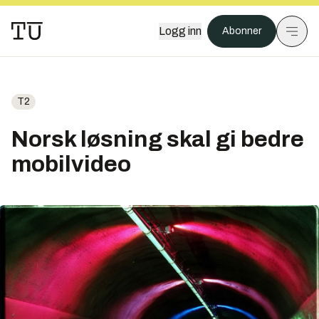
Logg inn
Abonner
T2
Norsk løsning skal gi bedre
mobilvideo