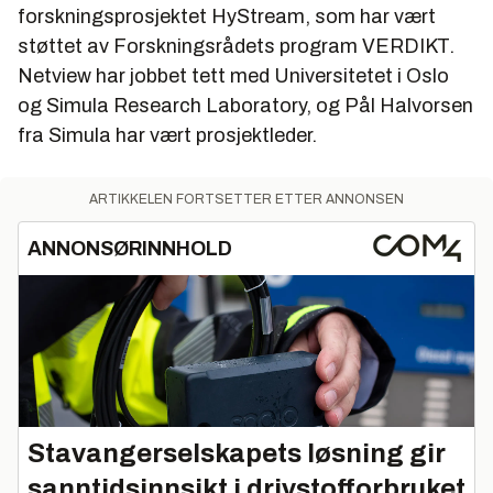
forskningsprosjektet HyStream, som har vært
støttet av Forskningsrådets program VERDIKT.
Netview har jobbet tett med Universitetet i Oslo
og Simula Research Laboratory, og Pål Halvorsen
fra Simula har vært prosjektleder.
ARTIKKELEN FORTSETTER ETTER ANNONSEN
ANNONSØRINNHOLD
Stavangerselskapets løsning gir
sanntidsinnsikt i drivstofforbruket