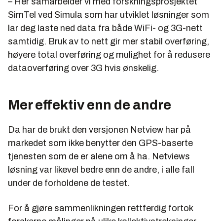
– Her samarbeider vi med forskningsprosjektet
SimTel ved Simula som har utviklet løsninger som
lar deg laste ned data fra både WiFi- og 3G-nett
samtidig. Bruk av to nett gir mer stabil overføring,
høyere total overføring og mulighet for å redusere
dataoverføring over 3G hvis ønskelig.
Mer effektiv enn de andre
Da har de brukt den versjonen Netview har på
markedet som ikke benytter den GPS-baserte
tjenesten som de er alene om å ha. Netviews
løsning var likevel bedre enn de andre, i alle fall
under de forholdene de testet.
For å gjøre sammenlikningen rettferdig fortok