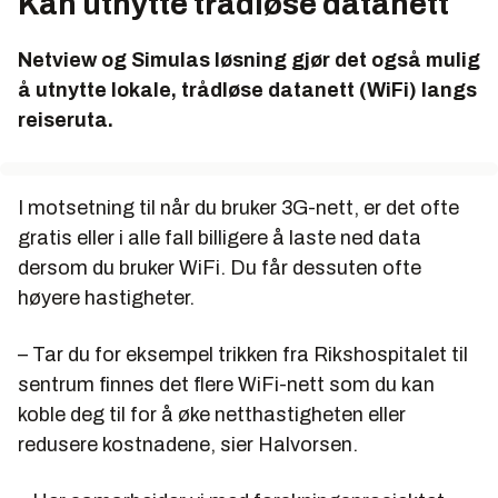
Kan utnytte trådløse datanett
Netview og Simulas løsning gjør det også mulig
å utnytte lokale, trådløse datanett (WiFi) langs
reiseruta.
I motsetning til når du bruker 3G-nett, er det ofte
gratis eller i alle fall billigere å laste ned data
dersom du bruker WiFi. Du får dessuten ofte
høyere hastigheter.
– Tar du for eksempel trikken fra Rikshospitalet til
sentrum finnes det flere WiFi-nett som du kan
koble deg til for å øke netthastigheten eller
redusere kostnadene, sier Halvorsen.