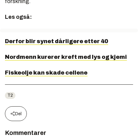
forskning.
Les også:
Derfor blir synet dårligere etter 40
Nordmenn kurerer kreft med lys og kjemi
Fiskeolje kan skade cellene
T2
Del
Kommentarer