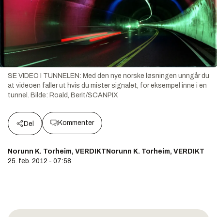
SE VIDEO I TUNNELEN: Med den nye norske løsningen unngår du
at videoen faller ut hvis du mister signalet, for eksempel inne i en
tunnel.
Bilde:
Roald, Berit/SCANPIX
Kommenter
Del
Norunn K. Torheim, VERDIKTNorunn K. Torheim, VERDIKT
25. feb. 2012 - 07:58