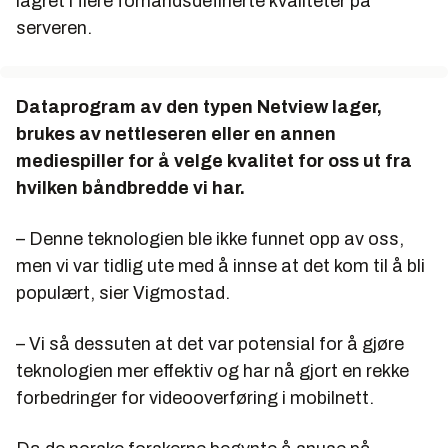
lagret i flere forhåndsdefinerte kvaliteter på
serveren.
Dataprogram av den typen Netview lager,
brukes av nettleseren eller en annen
mediespiller for å velge kvalitet for oss ut fra
hvilken båndbredde vi har.
– Denne teknologien ble ikke funnet opp av oss,
men vi var tidlig ute med å innse at det kom til å bli
populært, sier Vigmostad.
– Vi så dessuten at det var potensial for å gjøre
teknologien mer effektiv og har nå gjort en rekke
forbedringer for videooverføring i mobilnett.