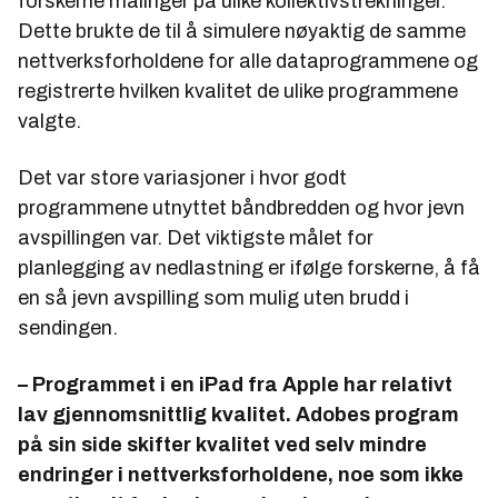
forskerne målinger på ulike kollektivstrekninger.
Dette brukte de til å simulere nøyaktig de samme
nettverksforholdene for alle dataprogrammene og
registrerte hvilken kvalitet de ulike programmene
valgte.
Det var store variasjoner i hvor godt
programmene utnyttet båndbredden og hvor jevn
avspillingen var. Det viktigste målet for
planlegging av nedlastning er ifølge forskerne, å få
en så jevn avspilling som mulig uten brudd i
sendingen.
– Programmet i en iPad fra Apple har relativt
lav gjennomsnittlig kvalitet. Adobes program
på sin side skifter kvalitet ved selv mindre
endringer i nettverksforholdene, noe som ikke