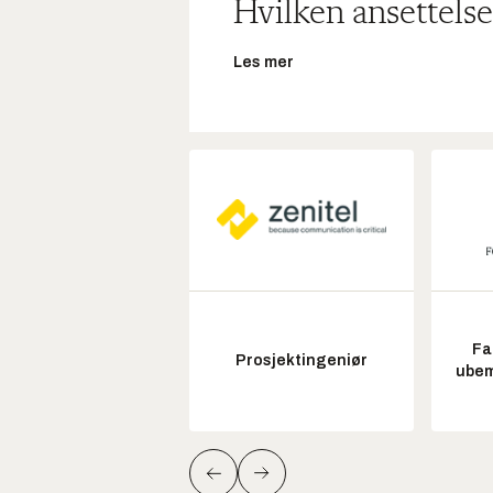
Hvilken ansettelse
Les mer
Fa
Prosjektingeniør
ubem