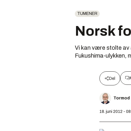
TUMENER
Norsk fo
Vi kan være stolte av 
Fukushima-ulykken, 
Del
Tormod
18. juni 2012 - 0