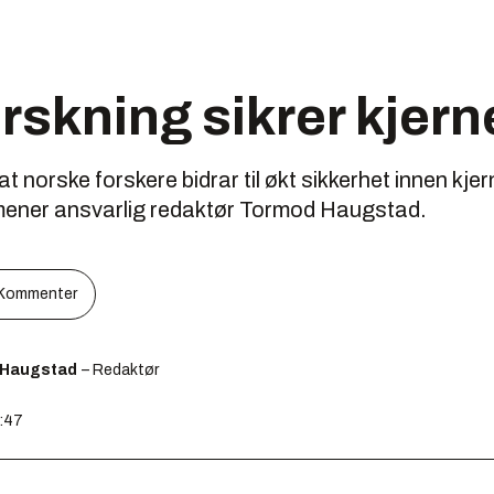
rskning sikrer kjern
at norske forskere bidrar til økt sikkerhet innen kjer
mener ansvarlig redaktør Tormod Haugstad.
Kommenter
 Haugstad
– Redaktør
8:47