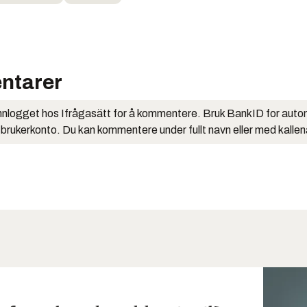
ntarer
nlogget hos Ifrågasätt for å kommentere. Bruk BankID for auto
 brukerkonto. Du kan kommentere under fullt navn eller med kalle