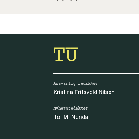
Ansvarlig redaktør
Kristina Fritsvold Nilsen
Nyhetsredaktør
Tor M. Nondal