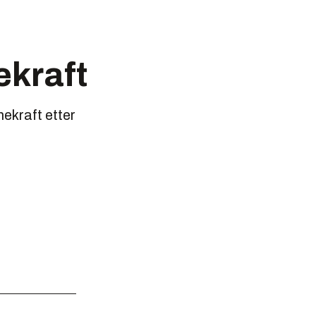
ekraft
nekraft etter