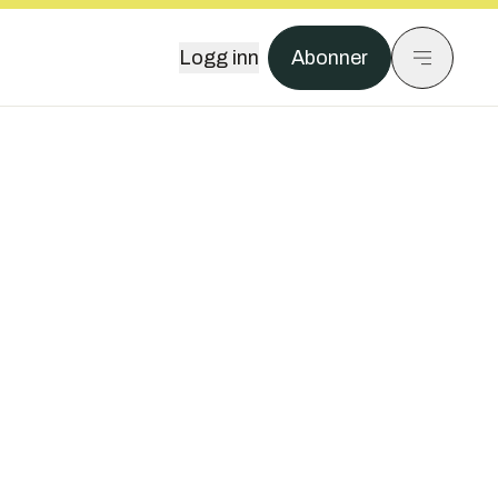
Logg inn
Abonner