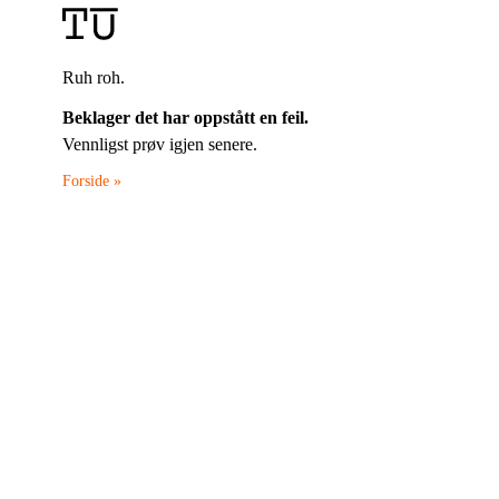
Ruh roh.
Beklager det har oppstått en feil.
Vennligst prøv igjen senere.
Forside »