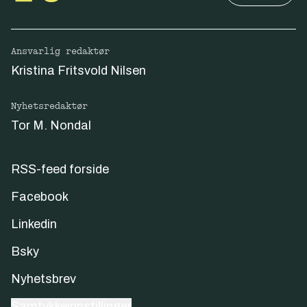
Ansvarlig redaktør
Kristina Fritsvold Nilsen
Nyhetsredaktør
Tor M. Nondal
RSS-feed forside
Facebook
Linkedin
Bsky
Nyhetsbrev
Samtykkeinnstillinger