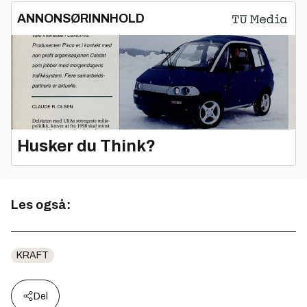
ANNONSØRINNHOLD
Husker du Think?
Les også:
KRAFT
Del