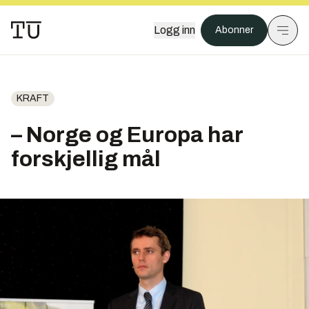
Logg inn
Abonner
KRAFT
– Norge og Europa har
forskjellig mål