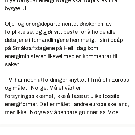
mye fornybar energi Norge skal forpliktes til å
bygge ut.
Olje- og energidepartementet ønsker en lav
forpliktelse, og gjør sitt beste for å holde alle
detaljene i forhandlingene hemmelig. I sin ilddåp
på Småkraftdagene på Hell i dag kom
energiministeren likevel med en kommentar til
saken.
– Vi har noen utfordringer knyttet til målet i Europa
og målet i Norge. Målet vårt er
forsyningssikkerhet, ikke å fase ut ulike fossile
energiformer. Det er målet i andre europeiske land,
men ikke i Norge av åpenbare grunner, sa Moe.