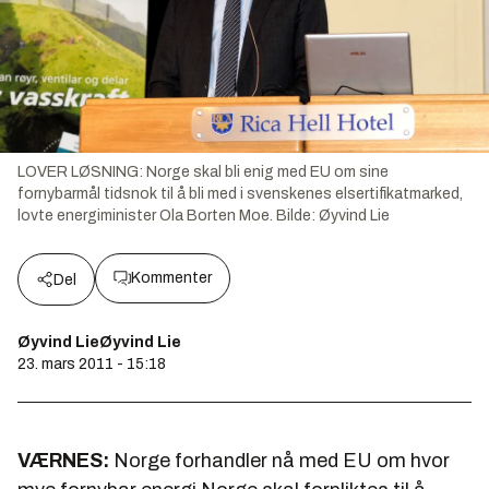
LOVER LØSNING: Norge skal bli enig med EU om sine
fornybarmål tidsnok til å bli med i svenskenes elsertifikatmarked,
lovte energiminister Ola Borten Moe.
Bilde:
Øyvind Lie
Kommenter
Del
Øyvind LieØyvind Lie
23. mars 2011 - 15:18
VÆRNES:
Norge forhandler nå med EU om hvor