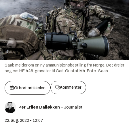
Saab melder om en ny ammunisjonsbestillng fra Norge. Det dreier
seg om HE 448-granater til Carl-Gustaf M4.
Foto:
Saab
Kommenter
Gi bort artikkelen
Per Erlien Dalløkken
– Journalist
22. aug. 2022 - 12:07