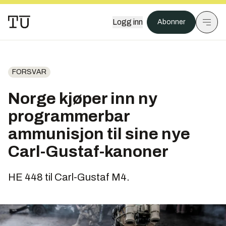
Logg inn
Abonner
FORSVAR
Norge kjøper inn ny
programmerbar
ammunisjon til sine nye
Carl-Gustaf-kanoner
HE 448 til Carl-Gustaf M4.