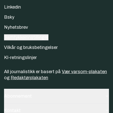
Linkedin
Bsky
Nyhetsbrev
Samtykkeinnstillinger
Vilkår og bruksbetingelser
KI-retningslinjer
All journalistikk er basert på
Vær varsom-plakaten
og
Redaktørplakaten
Abonnement
Kontakt