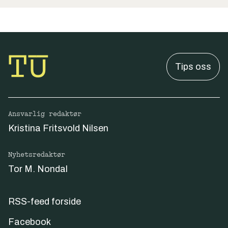
Tips oss
Ansvarlig redaktør
Kristina Fritsvold Nilsen
Nyhetsredaktør
Tor M. Nondal
RSS-feed forside
Facebook